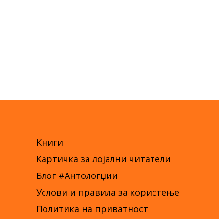
Книги
Картичка за лојални читатели
Блог #Антологџии
Услови и правила за користење
Политика на приватност