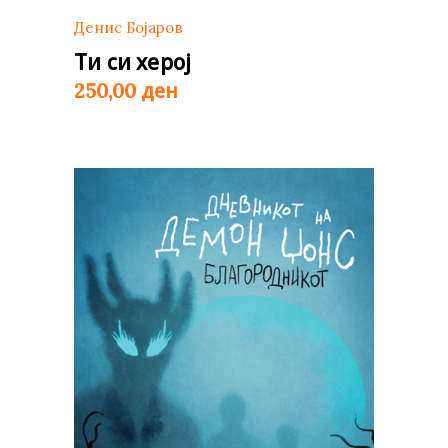
Денис Бојаров
Ти си херој
ден
250,00