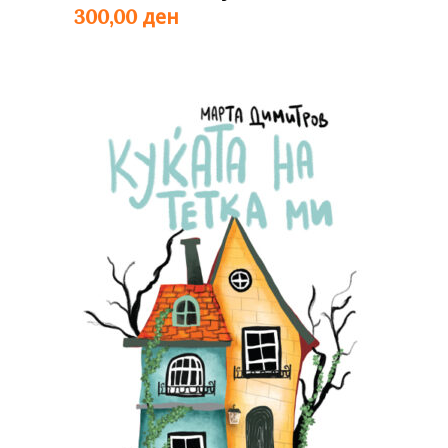
ден
300,00