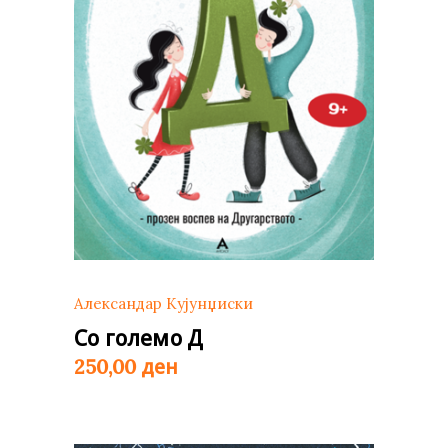
Александар Кујунџиски
Со големо Д
ден
250,00