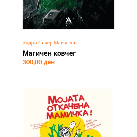
Андри Снаер Магнасон
Магичен ковчег
ден
300,00