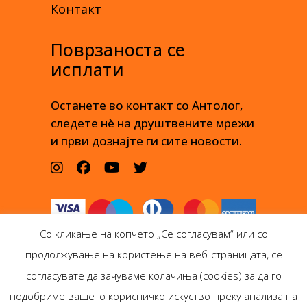
Контакт
Поврзаноста се
исплати
Останете во контакт со Антолог,
следете нè на друштвените мрежи
и први дознајте ги сите новости.
Со кликање на копчето „Се согласувам“ или со
продолжување на користење на веб-страницата, се
согласувате да зачуваме колачиња (cookies) за да го
подобриме вашето корисничко искуство преку анализа на