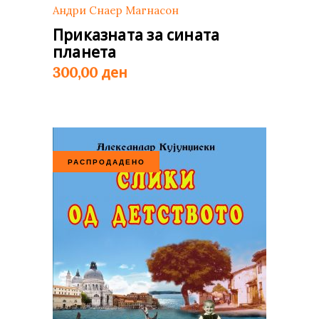
Андри Снаер Магнасон
Приказната за сината
планета
ден
300,00
РАСПРОДАДЕНО