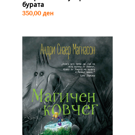
бурата
ден
350,00