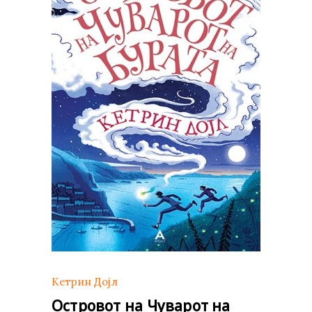
Кетрин Дојл
Островот на Чуварот на