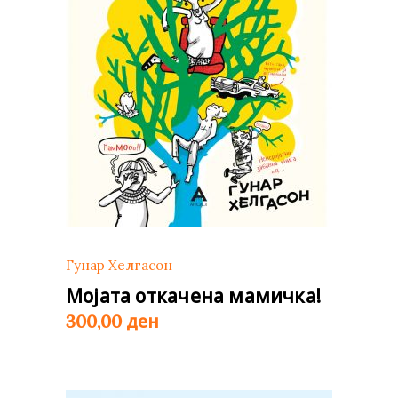
Гунар Хелгасон
Мојата откачена мамичка!
ден
300,00