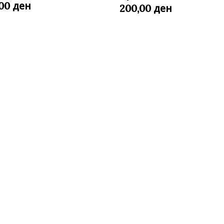
ден
,00
ден
200,00