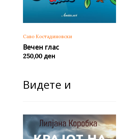
Саво Костадиновски
Вечен глас
ден
250,00
Видете и