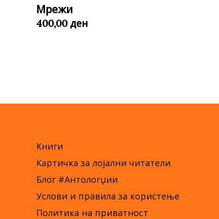
Мрежи
ден
400,00
Книги
Картичка за лојални читатели
Блог #Антологџии
Услови и правила за користење
Политика на приватност