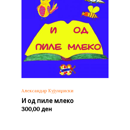
Александар Кујунџиски
И од пиле млеко
ден
300,00