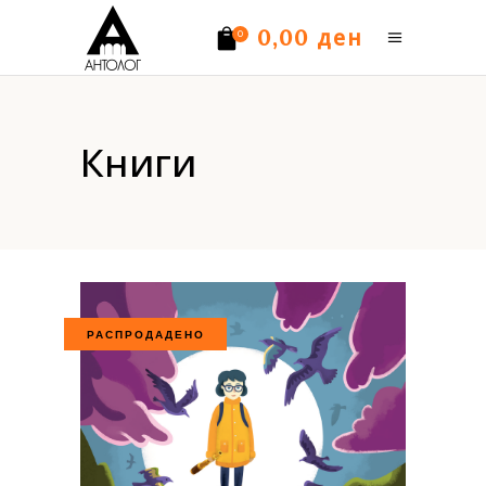
ден
0,00
0
Нема производи.
Книги
РАСПРОДАДЕНО