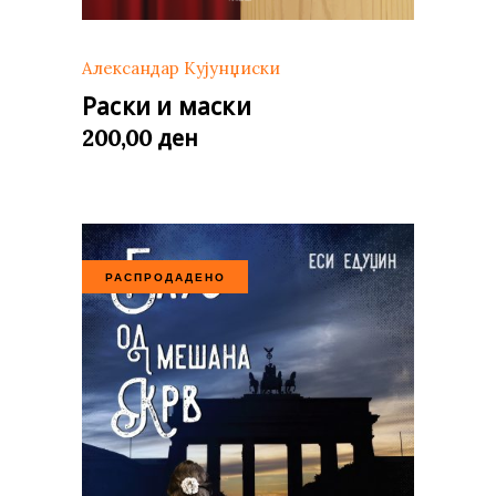
Александар Кујунџиски
Раски и маски
ден
200,00
РАСПРОДАДЕНО