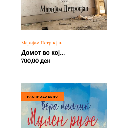
Маријам Петросјан
Домот во кој…
ден
700,00
РАСПРОДАДЕНО