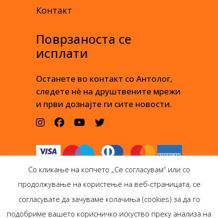
Контакт
Поврзаноста се
исплати
Останете во контакт со Антолог,
следете нè на друштвените мрежи
и први дознајте ги сите новости.
Со кликање на копчето „Се согласувам“ или со
продолжување на користење на веб-страницата, се
согласувате да зачуваме колачиња (cookies) за да го
подобриме вашето корисничко искуство преку анализа на