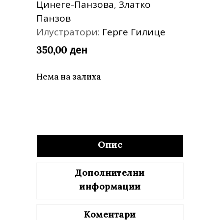
Цинеге-Панзова
,
Златко
Панзов
Илустратори:
Герге Гилице
ден
350,00
Нема на залиха
Опис
Дополнителни
информации
Коментари