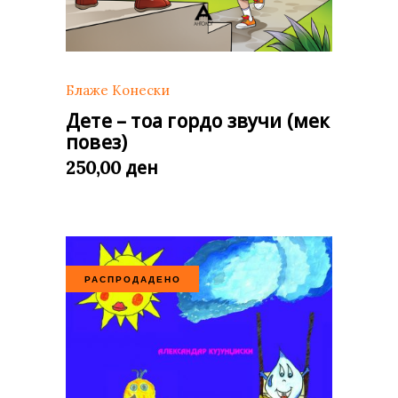
Блаже Конески
Дете – тоа гордо звучи (мек
повез)
ден
250,00
РАСПРОДАДЕНО