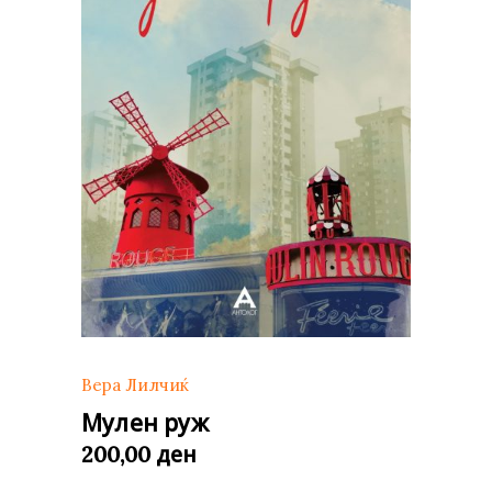
Вера Лилчиќ
Мулен руж
ден
200,00