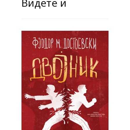
Видете и