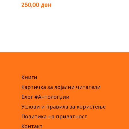
ден
250,00
Книги
Картичка за лојални читатели
Блог #Антологџии
Услови и правила за користење
Политика на приватност
Контакт