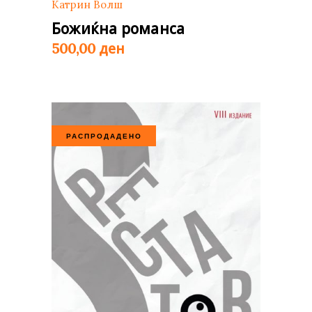
Катрин Волш
Божиќна романса
ден
500,00
РАСПРОДАДЕНО