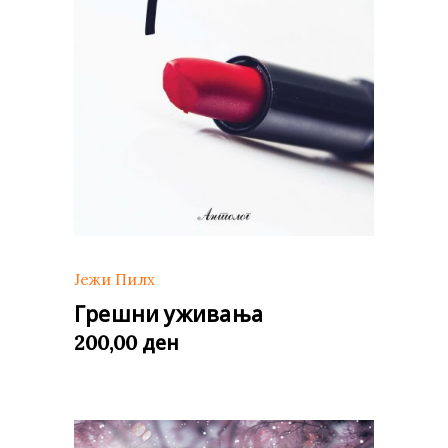
Јежи Пилх
Грешни уживања
ден
200,00