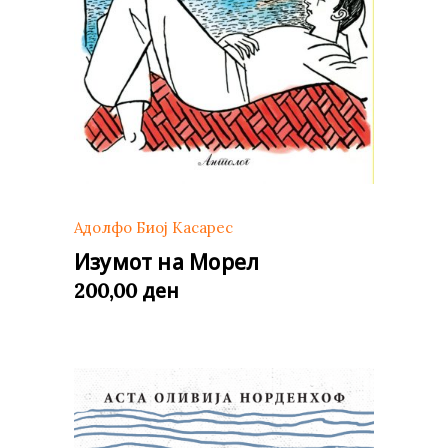
Адолфо Биој Касарес
Изумот на Морел
ден
200,00