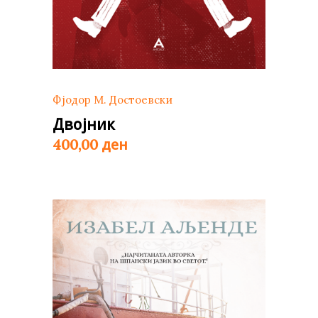
Фјодор М. Достоевски
Двојник
ден
400,00