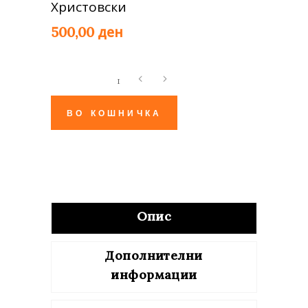
Христовски
ден
500,00
Божиќна
романса
quantity
ВО КОШНИЧКА
Опис
Дополнителни
информации