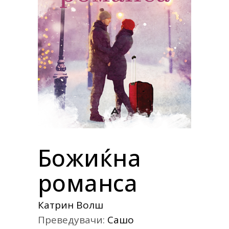
Божиќна
романса
Катрин Волш
Преведувачи:
Сашо