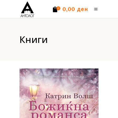
ден
0,00
0
Нема производи.
Книги