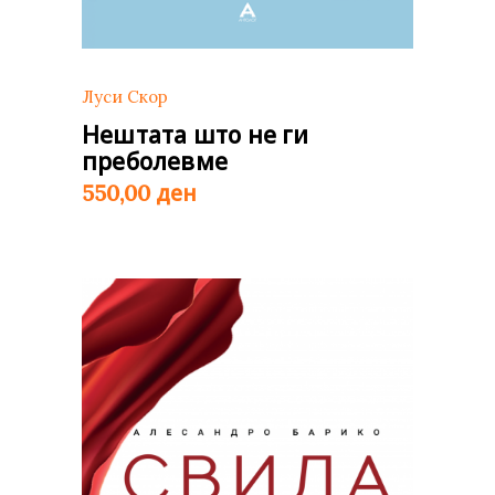
Луси Скор
Нештата што не ги
преболевме
ден
550,00