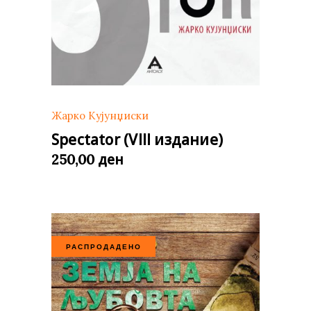
Жарко Кујунџиски
Spectator (VIII издание)
ден
250,00
РАСПРОДАДЕНО