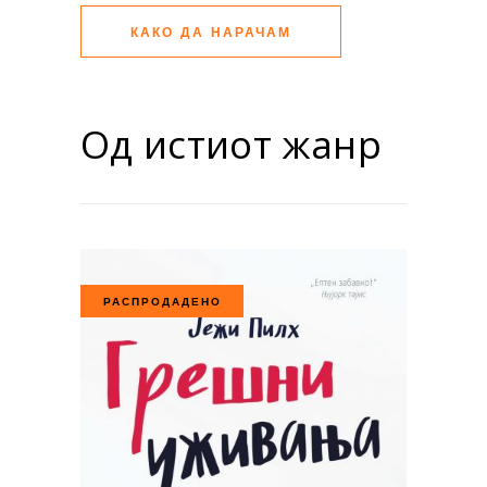
КАКО ДА НАРАЧАМ
Од истиот жанр
РАСПРОДАДЕНО