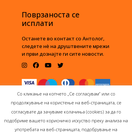
Поврзаноста се
исплати
Останете во контакт со Антолог,
следете нè на друштвените мрежи
и први дознајте ги сите новости.
Со кликање на копчето „Се согласувам“ или со
продолжување на користење на веб-страницата, се
согласувате да зачуваме колачиња (cookies) за да го
подобриме вашето корисничко искуство преку анализа на
Антолог Боокс дооел
употребата на веб-страницата, подобрување на