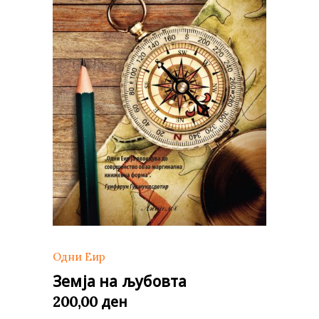
Одни Еир
Земја на љубовта
ден
200,00