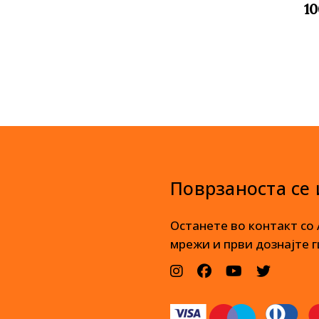
1
Поврзаноста се
Останете во контакт со
мрежи и први дознајте г