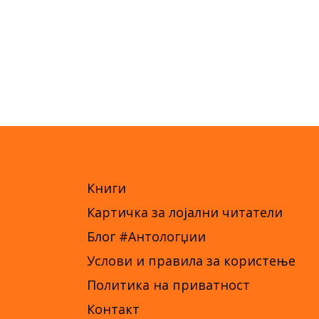
Книги
Картичка за лојални читатели
Блог #Антологџии
Услови и правила за користење
Политика на приватност
Контакт