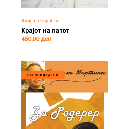
Лилјана Коробка
Крајот на патот
ден
450,00
РАСПРОДАДЕНО