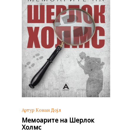
Артур Конан Дојл
Мемоарите на Шерлок
Холмс