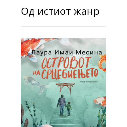
Од истиот жанр