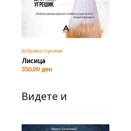
Дубравка Угрешиќ
Лисица
ден
350,00
Видете и