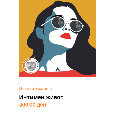
Николо Аманити
Интимен живот
ден
400,00