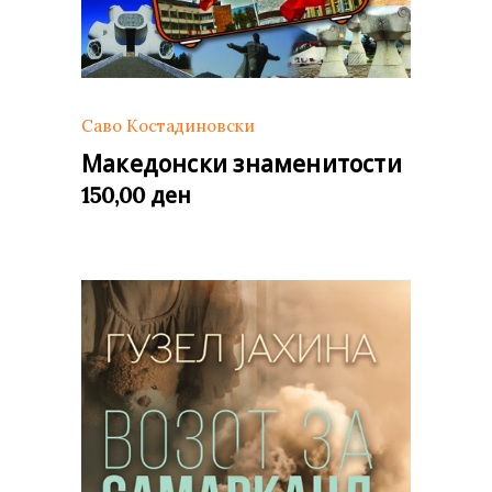
Саво Костадиновски
Македонски знаменитости
ден
150,00