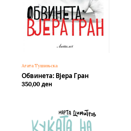
Агата Тушињска
Обвинета: Вјера Гран
ден
350,00