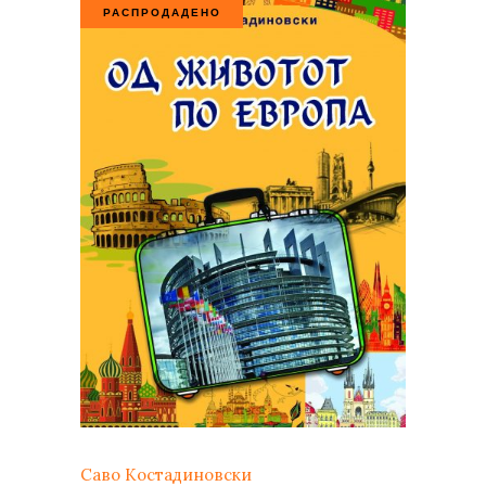
РАСПРОДАДЕНО
Саво Костадиновски