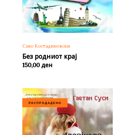
Саво Костадиновски
Без родниот крај
ден
150,00
РАСПРОДАДЕНО