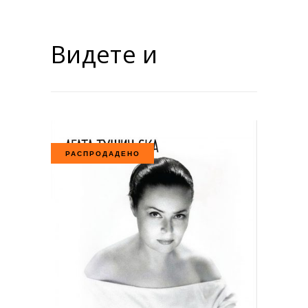
Видете и
РАСПРОДАДЕНО