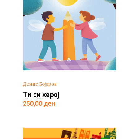
Денис Бојаров
Ти си херој
ден
250,00