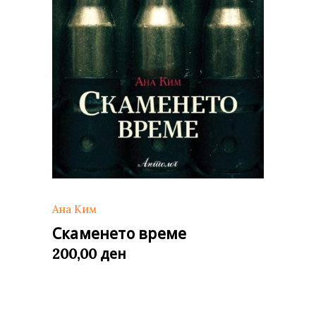
Ана Ким
Скаменето време
ден
200,00