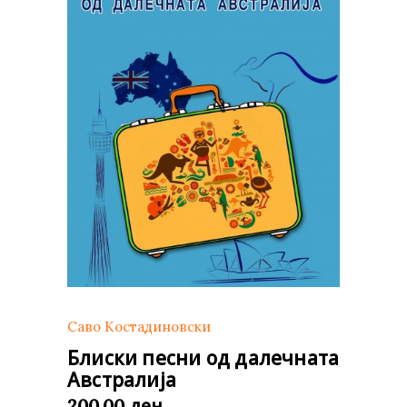
Саво Костадиновски
Блиски песни од далечната
Австралија
ден
200,00