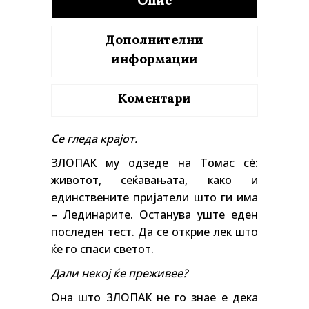
Опис
Дополнителни
информации
Коментари
Се гледа крајот.
ЗЛОПАК му одзеде на Томас сè:
животот, сеќавањата, како и
единствените пријатели што ги има
– Лединарите. Останува уште еден
последен тест. Да се открие лек што
ќе го спаси светот.
Дали некој ќе преживее?
Она што ЗЛОПАК не го знае е дека