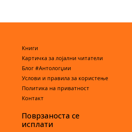
Книги
Картичка за лојални читатели
Блог #Антологџии
Услови и правила за користење
Политика на приватност
Контакт
Поврзаноста се
исплати