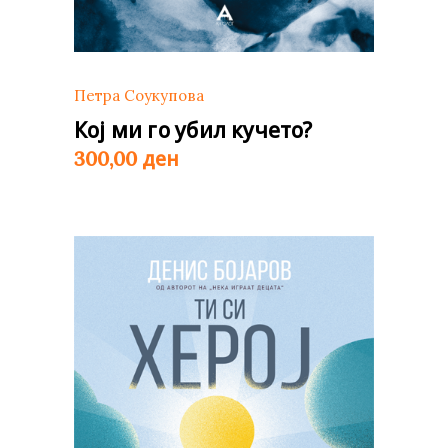
Петра Соукупова
Кој ми го убил кучето?
ден
300,00