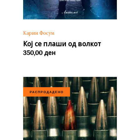
Карин Фосум
Кој се плаши од волкот
ден
350,00
РАСПРОДАДЕНО