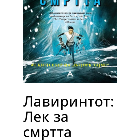
Лавиринтот:
Лек за
смртта