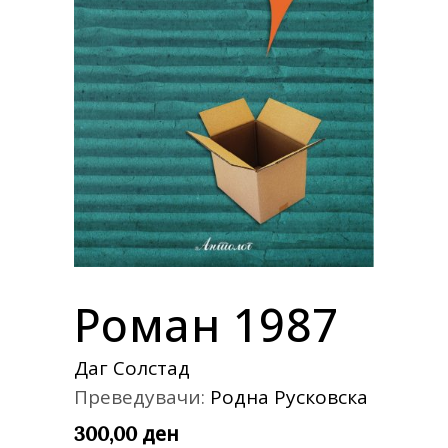
Роман 1987
Даг Солстад
Преведувачи:
Родна Русковска
ден
300,00