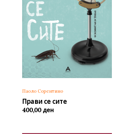
Паоло Сорентино
Прави се сите
ден
400,00