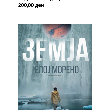
ден
200,00