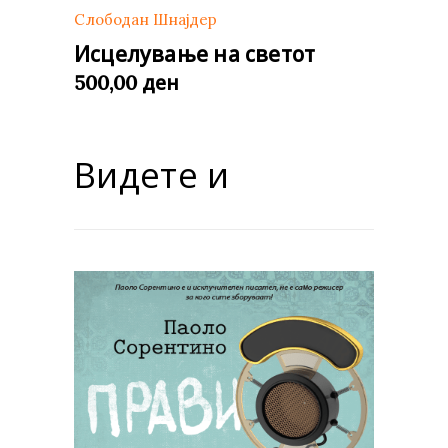
Слободан Шнајдер
Исцелување на светот
ден
500,00
Видете и