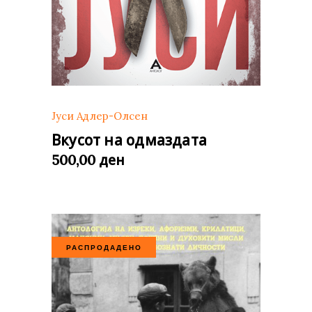
Јуси Адлер-Олсен
Вкусот на одмаздата
ден
500,00
РАСПРОДАДЕНО