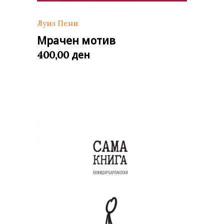
Луиз Пени
Мрачен мотив
ден
400,00