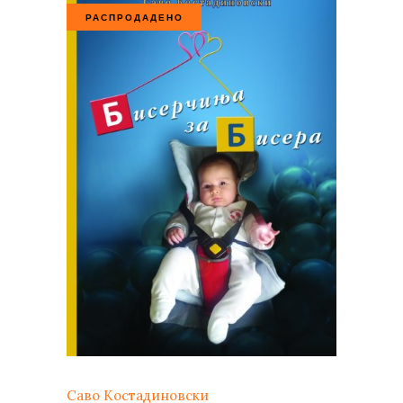
РАСПРОДАДЕНО
Саво Костадиновски