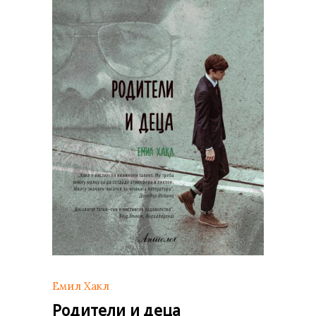
Емил Хакл
Родители и деца