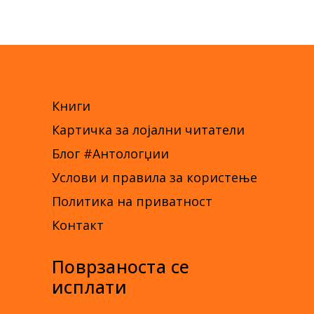
Книги
Картичка за лојални читатели
Блог #Антологџии
Услови и правила за користење
Политика на приватност
Контакт
Поврзаноста се
исплати