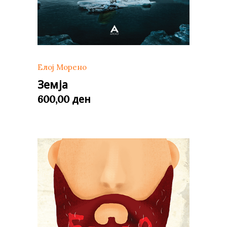
Елој Морено
Земја
ден
600,00