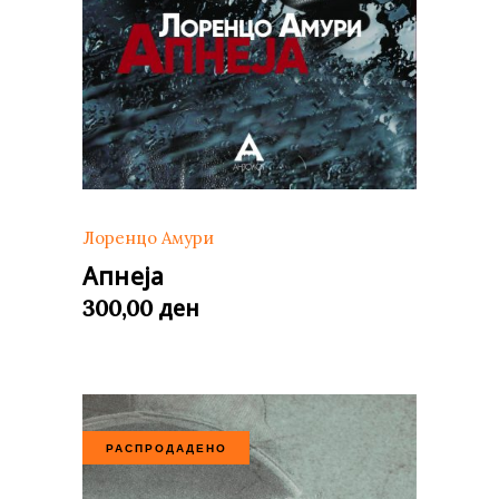
Лоренцо Амури
Апнеја
ден
300,00
РАСПРОДАДЕНО