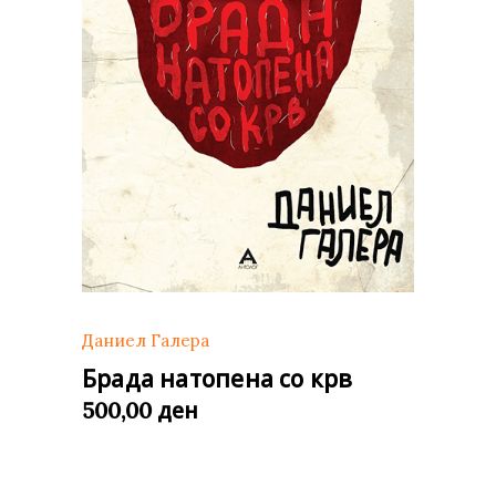
Даниел Галера
Брада натопена со крв
ден
500,00