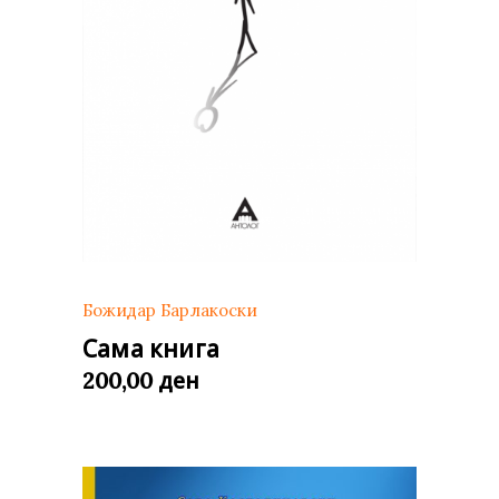
Божидар Барлакоски
Сама книга
ден
200,00