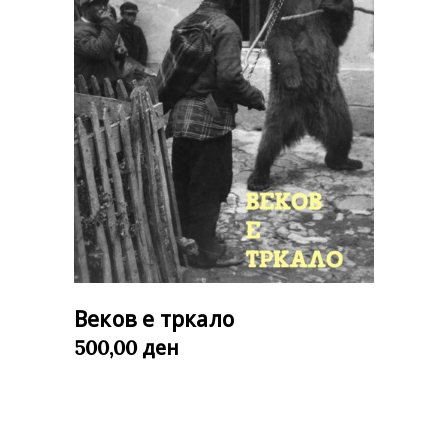
Веков е тркало
ден
500,00