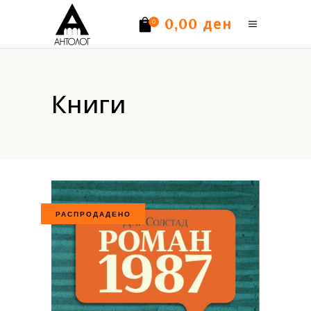
ден
0,00
0
Нема производи.
Книги
РАСПРОДАДЕНО