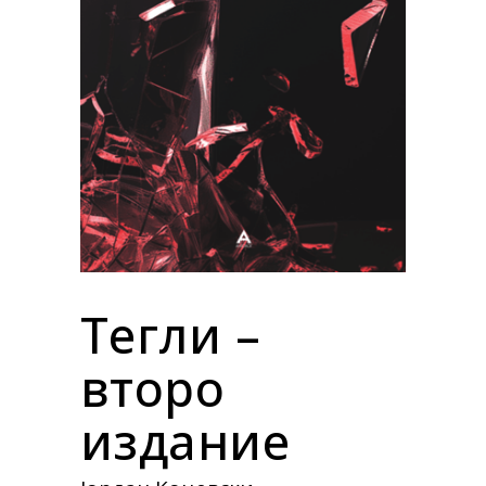
Тегли –
второ
издание