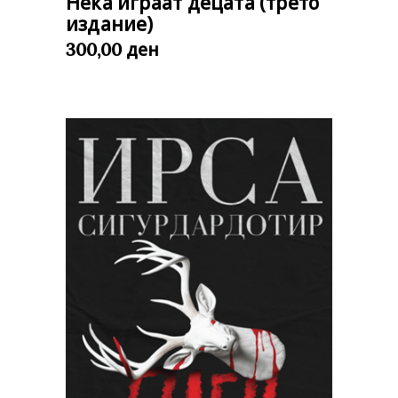
Нека играат децата (трето
издание)
ден
300,00