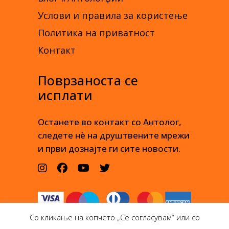
Услови и правила за користење
Политика на приватност
Контакт
Поврзаноста се
исплати
Останете во контакт со Антолог,
следете нè на друштвените мрежи
и први дознајте ги сите новости.
Со кликање на копчето „Се согласувам“ или со