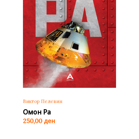
Виктор Пелевин
Омон Ра
ден
250,00