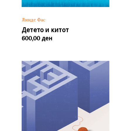
Линде Фас
Детето и китот
ден
600,00