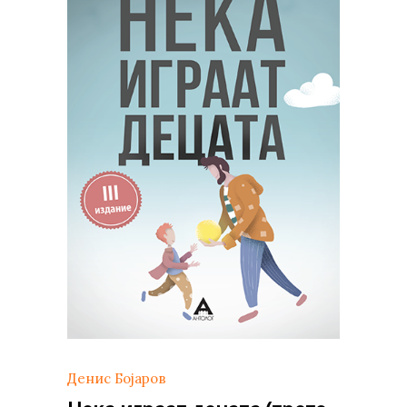
Денис Бојаров