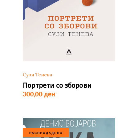
Сузи Тенева
Портрети со зборови
ден
300,00
РАСПРОДАДЕНО