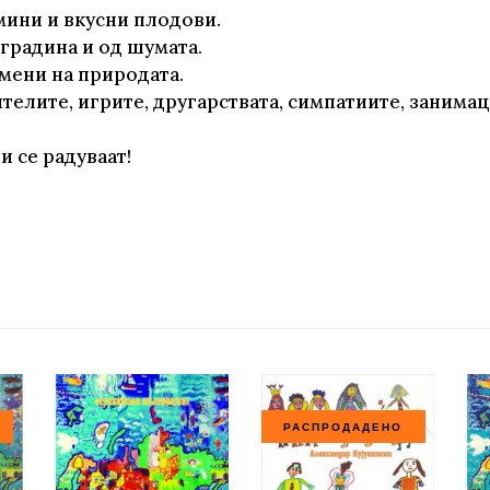
амини и вкусни плодови.
градина и од шумата.
мени на природата.
ителите, игрите, другарствата, симпатиите, занима
и се радуваат!
РАСПРОДАДЕНО