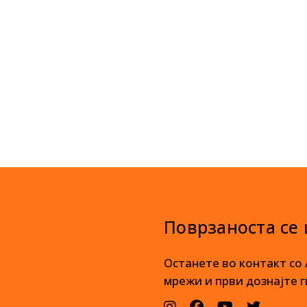
Поврзаноста се
Останете во контакт со
мрежи и први дознајте г