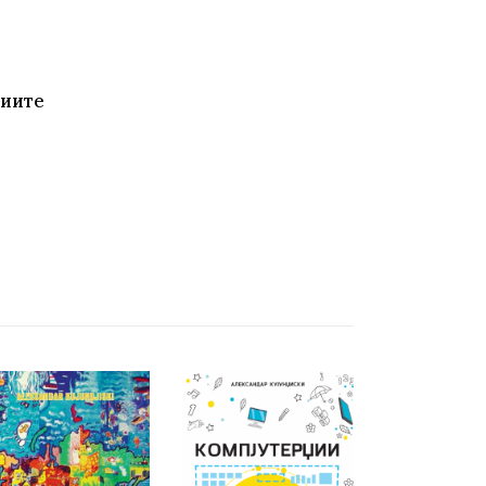
циите