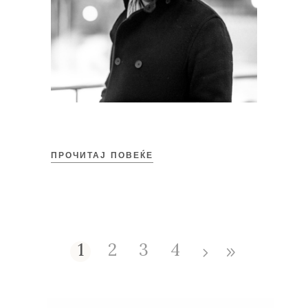
ПРОЧИТАЈ ПОВЕЌЕ
1
2
3
4