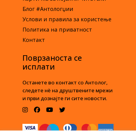
Блог #Антологџии
Услови и правила за користење
Политика на приватност
Контакт
Поврзаноста се
исплати
Останете во контакт со Антолог,
следете нè на друштвените мрежи
и први дознајте ги сите новости.