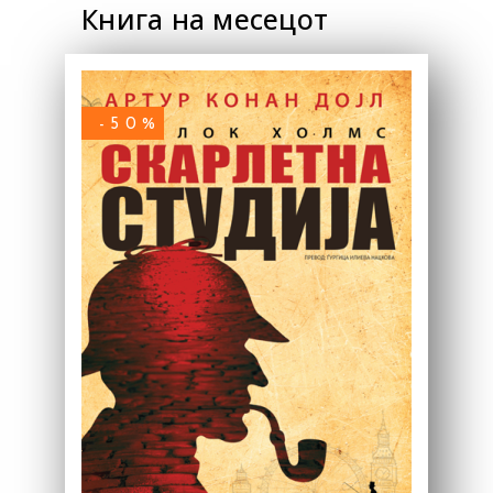
Книга на месецот
-50%