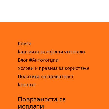
Книги
Картичка за лојални читатели
Блог #Антологџии
Услови и правила за користење
Политика на приватност
Контакт
Поврзаноста се
исплати