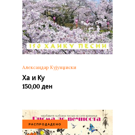
Александар Кујунџиски
Ха и Ку
ден
150,00
РАСПРОДАДЕНО