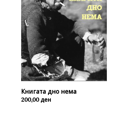
Книгата дно нема
ден
200,00