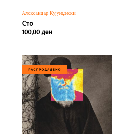
Александар Кујунџиски
Сто
ден
100,00
РАСПРОДАДЕНО