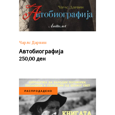
Чарлс Дарвин
Автобиографија
ден
250,00
РАСПРОДАДЕНО