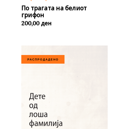
По трагата на белиот
грифон
ден
200,00
РАСПРОДАДЕНО