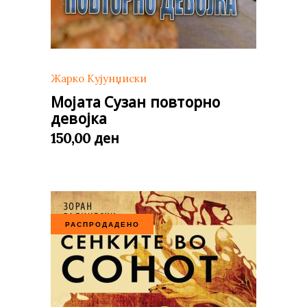
Жарко Кујунџиски
Мојата Сузан повторно
девојка
ден
150,00
РАСПРОДАДЕНО