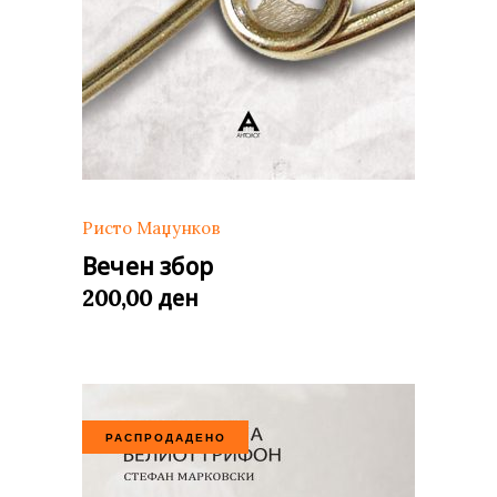
Ристо Маџунков
Вечен збор
ден
200,00
РАСПРОДАДЕНО