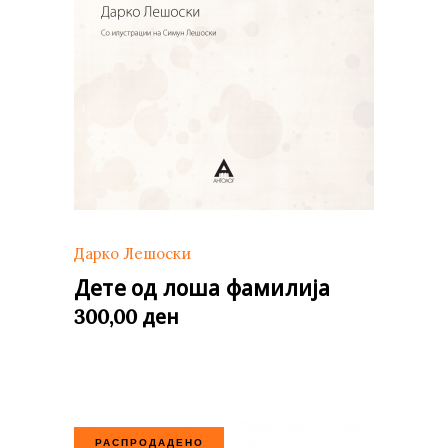
Дарко Лешоски
Дете од лоша фамилија
ден
300,00
РАСПРОДАДЕНО