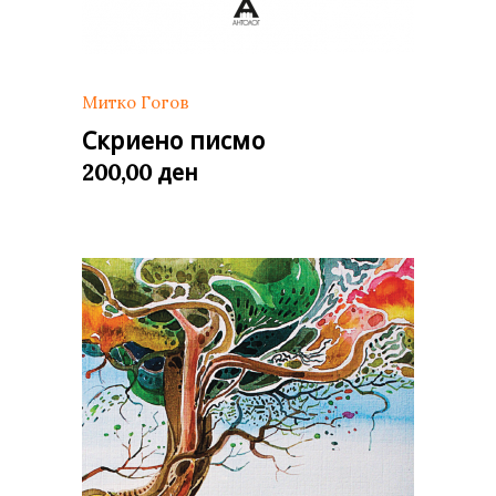
Митко Гогов
Скриено писмо
ден
200,00