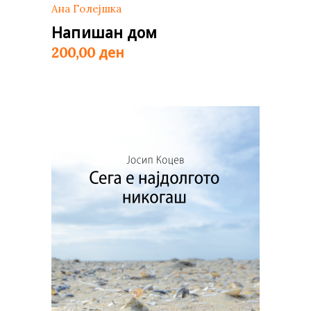
Ана Голејшка
Напишан дом
ден
200,00