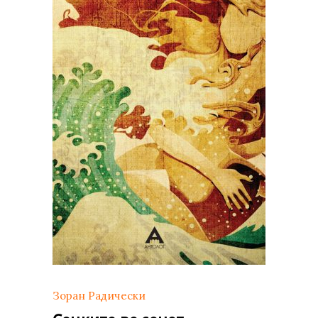
Зоран Радически