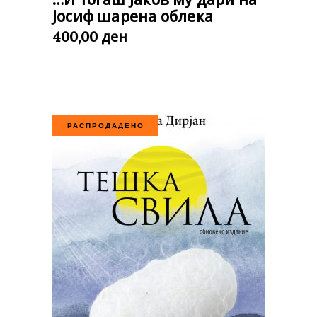
Јосиф шарена облека
ден
400,00
РАСПРОДАДЕНО