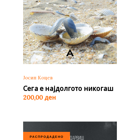
Јосип Коцев
Сега е најдолгото никогаш
ден
200,00
РАСПРОДАДЕНО