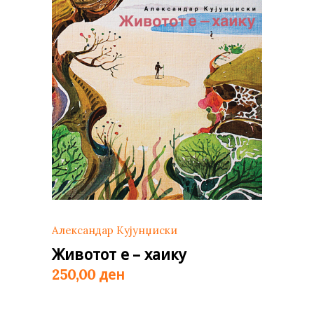
Александар Кујунџиски
Животот е – хаику
ден
250,00