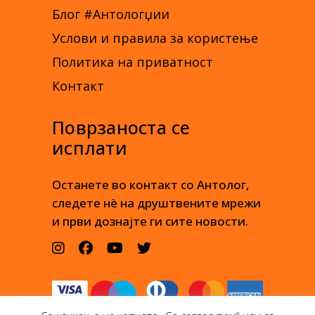
Блог #Антологџии
Услови и правила за користење
Политика на приватност
Контакт
Поврзаноста се
исплати
Останете во контакт со Антолог,
следете нè на друштвените мрежи
и први дознајте ги сите новости.