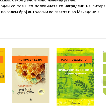
врден со тоа што половината се наградени на литера
 во голем број антологии во светот и во Македонија.
РАСПРОДАДЕНО
РАСПРОДАДЕНО