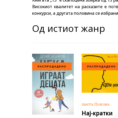
Високиот квалитет на расказите е пот
конкурси, а другата половина се избрани
Од истиот жанр
РАСПРОДАДЕНО
РАСПРОДАДЕНО
Анета Попова
Нај-кратки