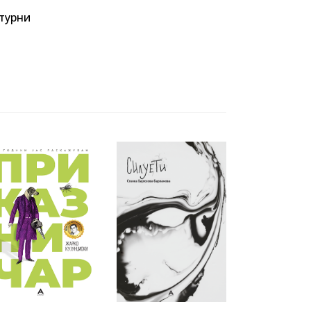
турни