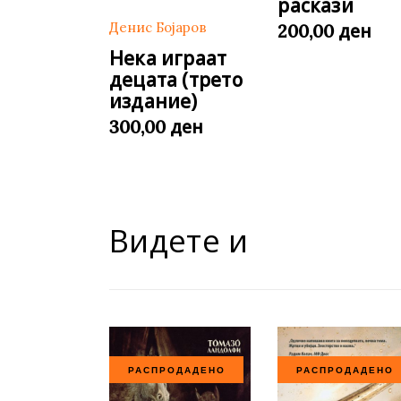
раскази
Денис Бојаров
ден
200,00
Нека играат
децата (трето
издание)
ден
300,00
Видете и
РАСПРОДАДЕНО
РАСПРОДАДЕНО