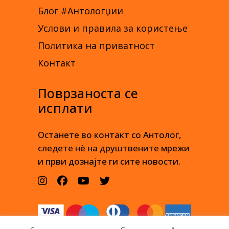
Блог #Антологџии
Услови и правила за користење
Политика на приватност
Контакт
Поврзаноста се
исплати
Останете во контакт со Антолог,
следете нè на друштвените мрежи
и први дознајте ги сите новости.