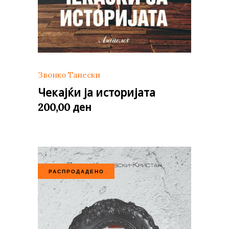
Звонко Танески
Чекајќи ја историјата
ден
200,00
РАСПРОДАДЕНО