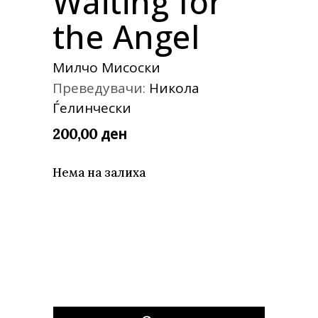
Waiting for
the Angel
Милчо Мисоски
Преведувачи:
Никола
Ѓелинчески
ден
200,00
Нема на залиха