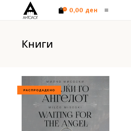
ден
0,00
0
Нема производи.
Книги
РАСПРОДАДЕНО