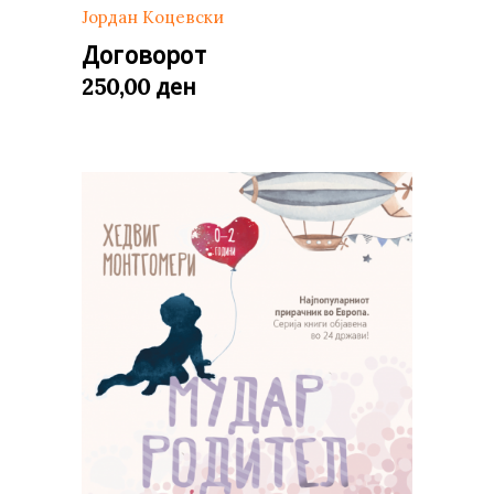
Јордан Коцевски
Договорот
ден
250,00