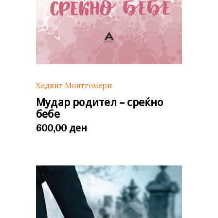
Хедвиг Монтгомери
Мудар родител – среќно
бебе
ден
600,00