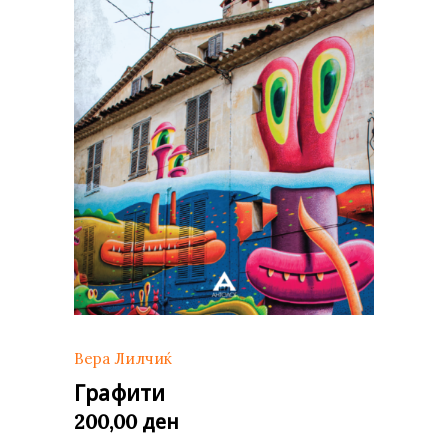
Вера Лилчиќ
Графити
ден
200,00