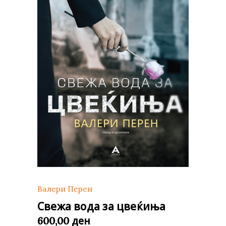
Валери Перен
Свежа вода за цвеќиња
ден
600,00