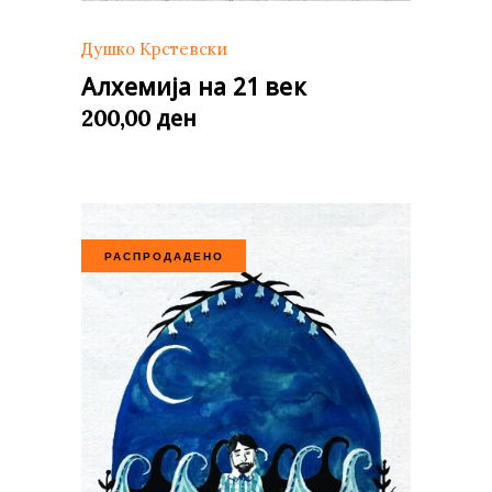
Душко Крстевски
Алхемија на 21 век
ден
200,00
РАСПРОДАДЕНО