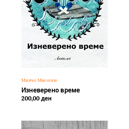
Милчо Мисоски
Изневерено време
ден
200,00