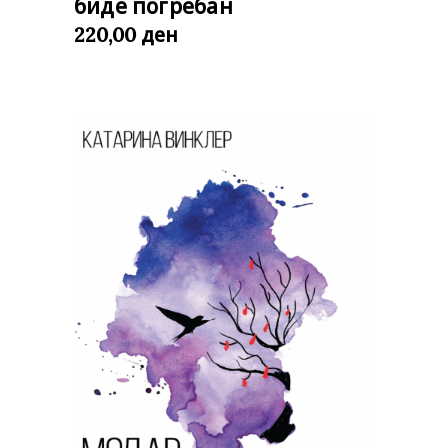
биде погребан
ден
220,00