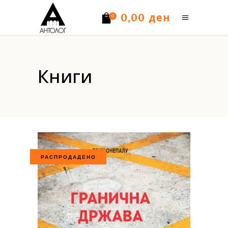
ден
0,00
0
Нема производи.
Книги
РАСПРОДАДЕНО