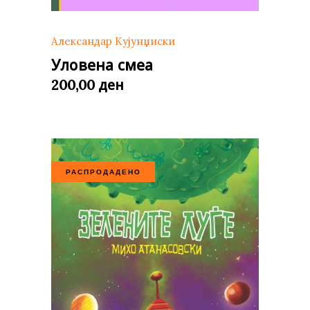
Александар Кујунџиски
Уловена смеа
ден
200,00
РАСПРОДАДЕНО