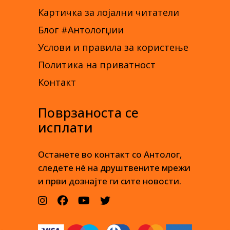
Картичка за лојални читатели
Блог #Антологџии
Услови и правила за користење
Политика на приватност
Контакт
Поврзаноста се
исплати
Останете во контакт со Антолог,
следете нè на друштвените мрежи
и први дознајте ги сите новости.