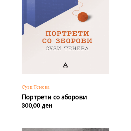
Сузи Тенева
Портрети со зборови
ден
300,00