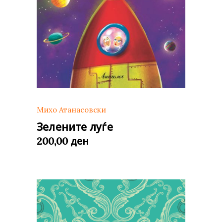
Михо Атанасовски
Зелените луѓе
ден
200,00