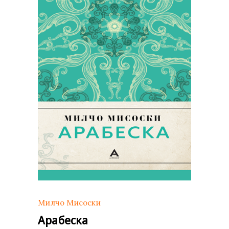
Милчо Мисоски
Арабеска