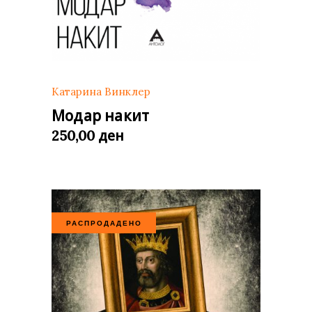
Катарина Винклер
Модар накит
ден
250,00
РАСПРОДАДЕНО