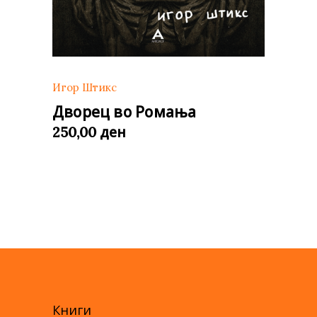
Игор Штикс
Дворец во Ромања
ден
250,00
Книги