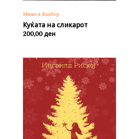
Мишел Ламбер
Куќата на сликарот
ден
200,00