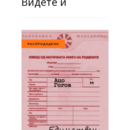
Видете и
РАСПРОДАДЕНО