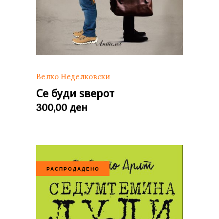
Велко Неделковски
Се буди ѕверот
ден
300,00
РАСПРОДАДЕНО