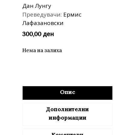
Дан Лунгу
Преведувачи:
Ермис
Лафазановски
ден
300,00
Нема на залиха
Опис
Дополнителни
информации
Коментари