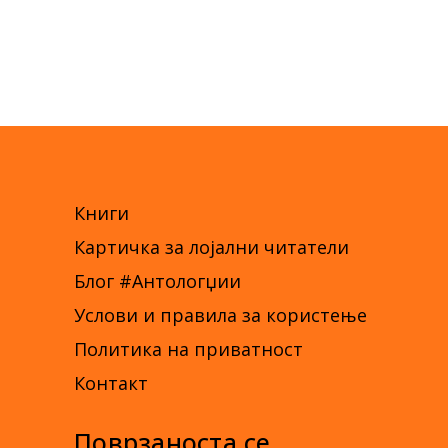
Книги
Картичка за лојални читатели
Блог #Антологџии
Услови и правила за користење
Политика на приватност
Контакт
Поврзаноста се