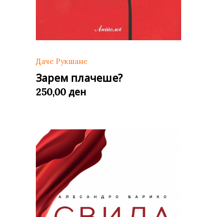
Даче Рукшане
Зарем плачеше?
ден
250,00