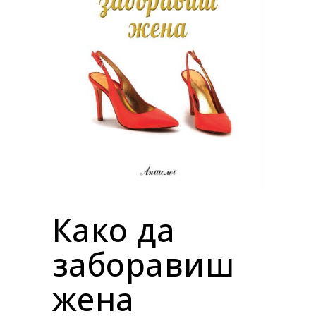
Како да
заборавиш
жена