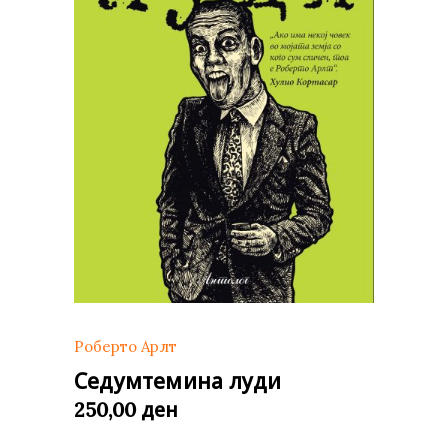
Роберто Арлт
Седумтемина луди
ден
250,00