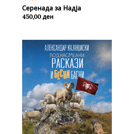
Серенада за Надја
ден
450,00