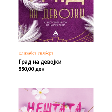
Елизабет Гилберт
Град на девојки
ден
550,00