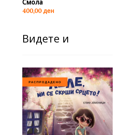
Смола
ден
400,00
Видете и
РАСПРОДАДЕНО