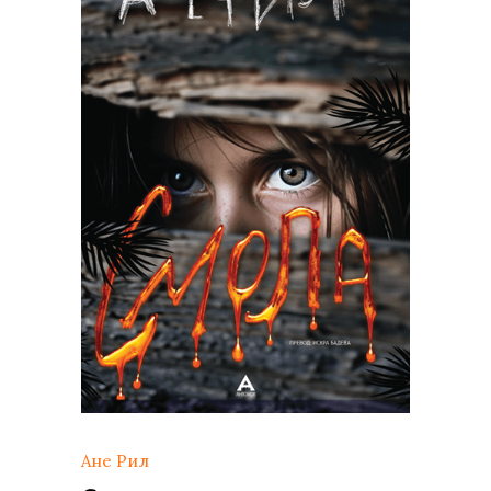
Ане Рил