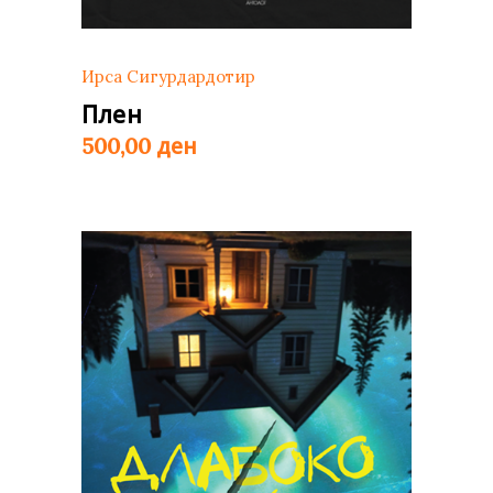
Ирса Сигурдардотир
Плен
ден
500,00