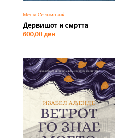
Меша Селимовиќ
Дервишот и смртта
ден
600,00