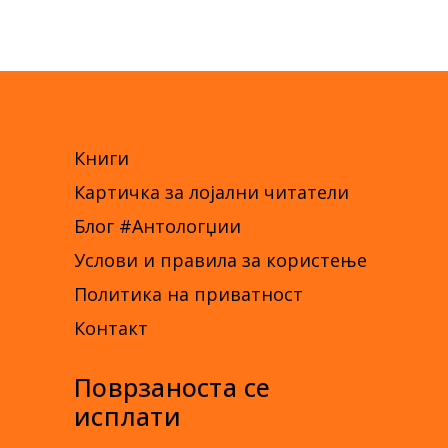
Книги
Картичка за лојални читатели
Блог #Антологџии
Услови и правила за користење
Политика на приватност
Контакт
Поврзаноста се
исплати