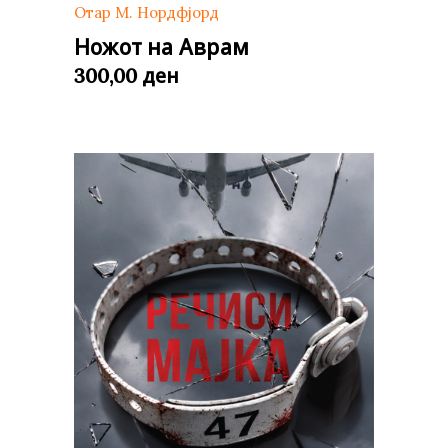
Отар М. Нордфјорд
Ножот на Аврам
ден
300,00