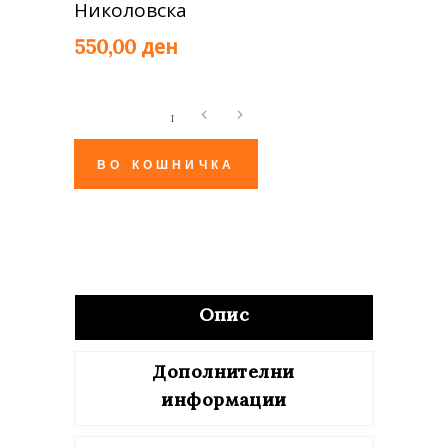
Николовска
ден
550,00
Натриум
хлорид
quantity
ВО КОШНИЧКА
Опис
Дополнителни
информации