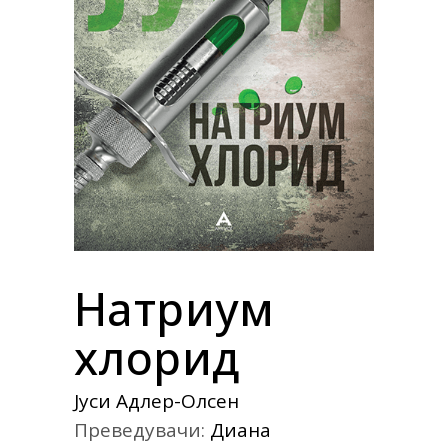
Натриум
хлорид
Јуси Адлер-Олсен
Преведувачи:
Диана