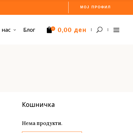
МОЈ ПРОФИЛ
ден
 нас
Блог
0,00
0
Нема производи.
Кошничка
Нема продукти.