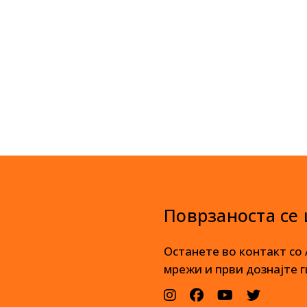
Поврзаноста се
Останете во контакт со
мрежи и први дознајте г