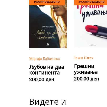
РАСПРОДАДЕНО
РАСПРОДАДЕНО
Јежи Пилх
Марија Бабамова
Грешни
Љубов на два
уживања
континента
ден
200,00
ден
200,00
Видете и