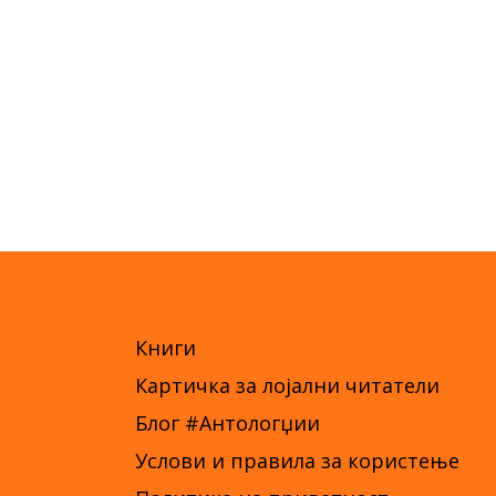
Книги
Картичка за лојални читатели
Блог #Антологџии
Услови и правила за користење