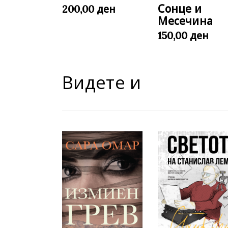
Сонце и
ден
200,00
Месечина
ден
150,00
Видете и