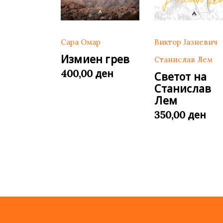
Сара Омар
Виктор Јазневич
Измиен грев
Станислав Лем
ден
400,00
Светот на
Станислав
Лем
ден
350,00