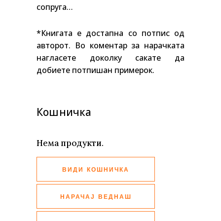
сопруга…
*Книгата е достапна со потпис од
авторот. Во коментар за нарачката
нагласете доколку сакате да
добиете потпишан примерок.
Кошничка
Нема продукти.
ВИДИ КОШНИЧКА
НАРАЧАЈ ВЕДНАШ