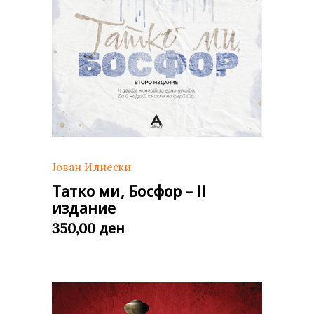
Јован Илиески
Татко ми, Босфор – II
издание
ден
350,00