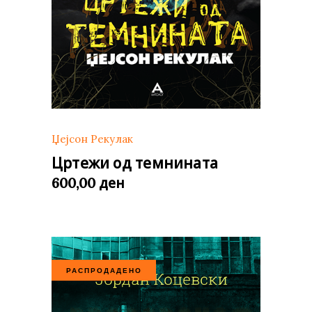
Џејсон Рекулак
Цртежи од темнината
ден
600,00
РАСПРОДАДЕНО