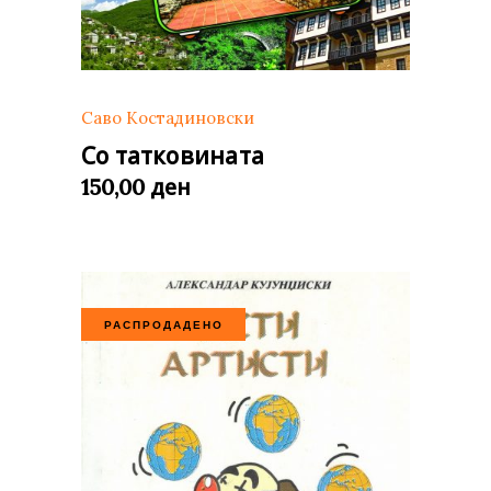
Саво Костадиновски
Со татковината
ден
150,00
РАСПРОДАДЕНО