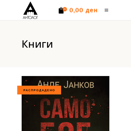
ден
0,00
0
Нема производи.
Книги
РАСПРОДАДЕНО