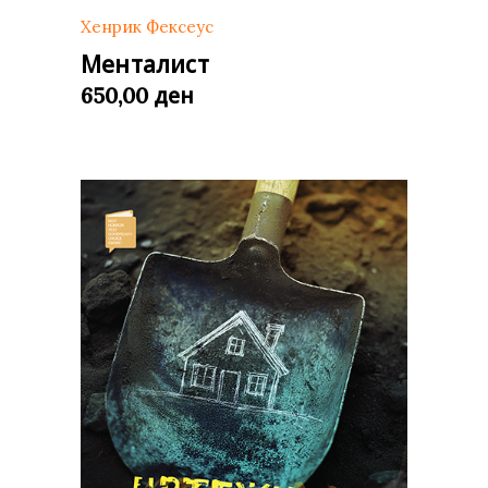
Хенрик Фексеус
Менталист
ден
650,00