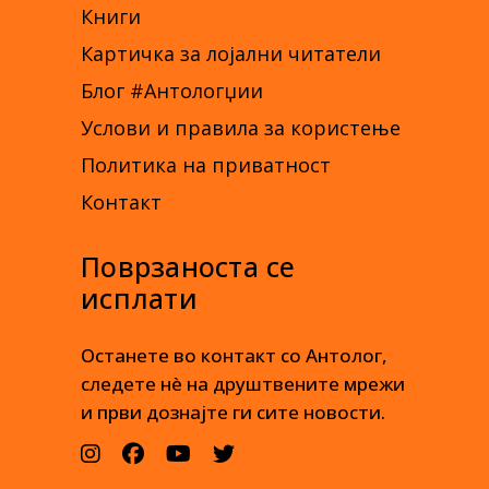
Книги
Картичка за лојални читатели
Блог #Антологџии
Услови и правила за користење
Политика на приватност
Контакт
Поврзаноста се
исплати
Останете во контакт со Антолог,
следете нè на друштвените мрежи
и први дознајте ги сите новости.