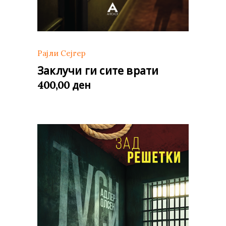
Рајли Сејгер
Заклучи ги сите врати
ден
400,00