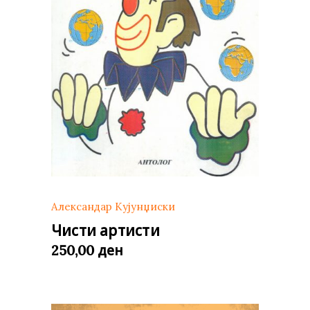
Александар Кујунџиски
Чисти артисти
ден
250,00