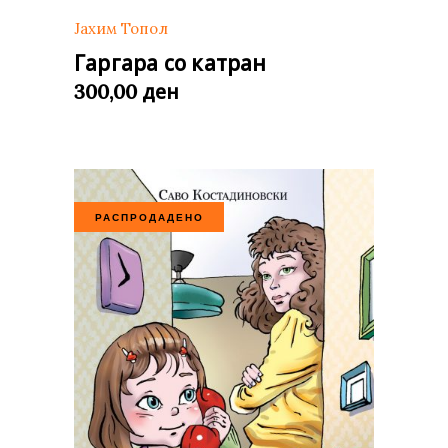
Јахим Топол
Гаргара со катран
ден
300,00
РАСПРОДАДЕНО