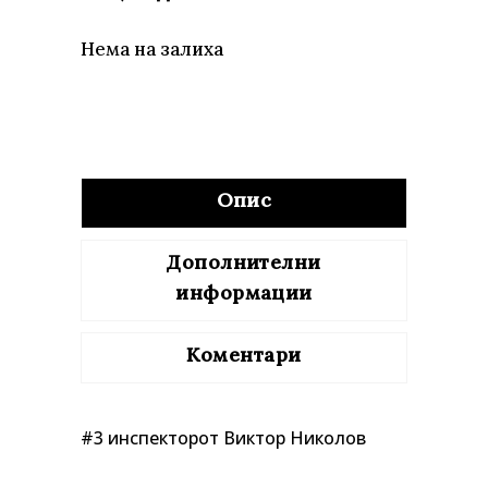
Нема на залиха
Опис
Дополнителни
информации
Коментари
#3 инспекторот Виктор Николов