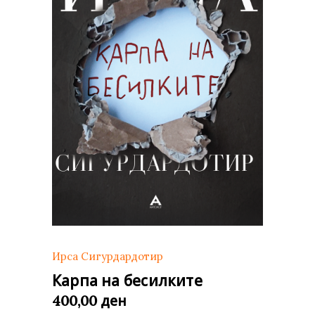
Ирса Сигурдардотир
Карпа на бесилките
ден
400,00