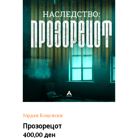
Јордан Коцевски
Прозорецот
ден
400,00