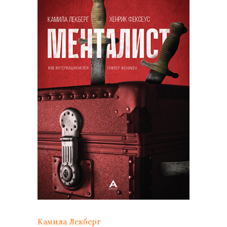
Камила Лекберг