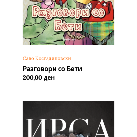
Саво Костадиновски
Разговори со Бети
ден
200,00