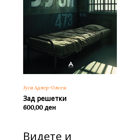
Јуси Адлер-Олсен
Зад решетки
ден
600,00
Видете и