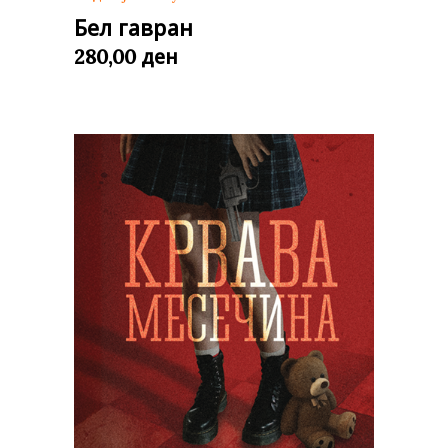
Бел гавран
ден
280,00