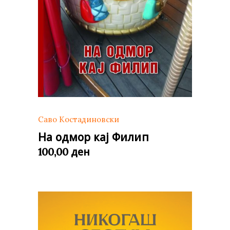
Саво Костадиновски
На одмор кај Филип
ден
100,00