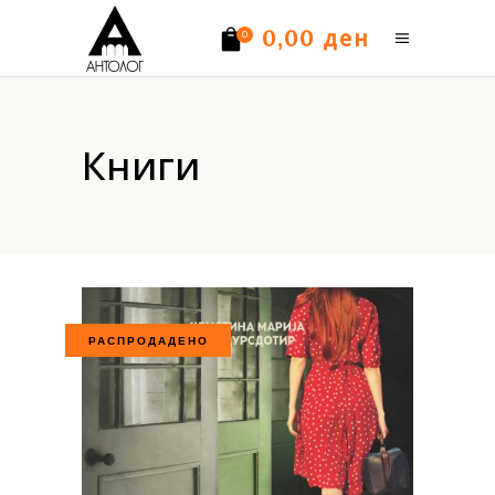
ден
0,00
0
Нема производи.
Книги
РАСПРОДАДЕНО