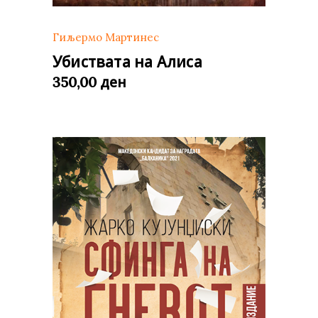
Гиљермо Мартинес
Убиствата на Алиса
ден
350,00