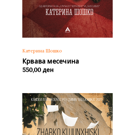
Катерина Шошко
Крвава месечина
ден
550,00