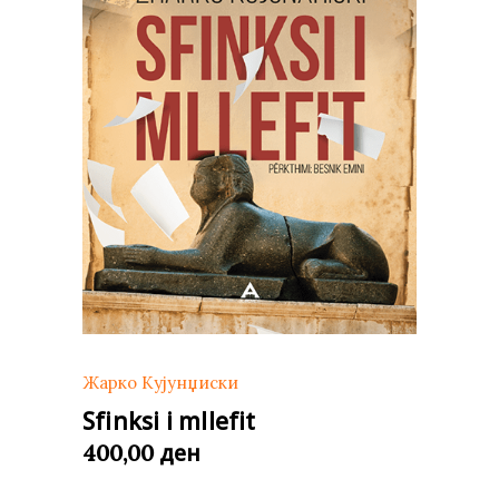
Жарко Кујунџиски
Sfinksi i mllefit
ден
400,00