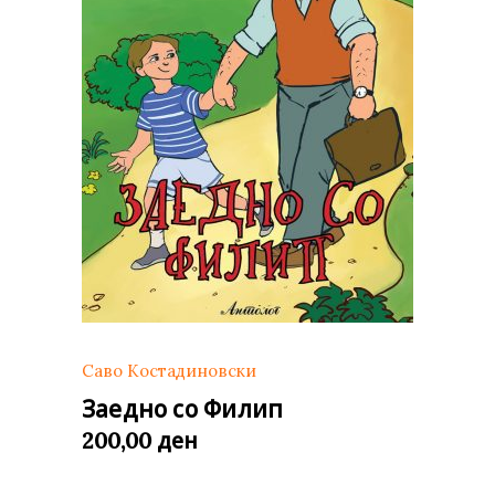
Саво Костадиновски
Заедно со Филип
ден
200,00