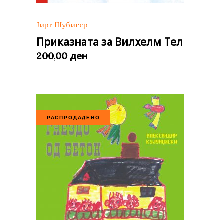
Јирг Шубигер
Приказната за Вилхелм Тел
ден
200,00
РАСПРОДАДЕНО