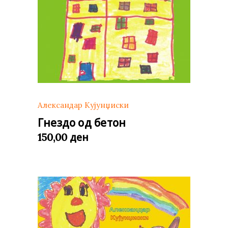
Александар Кујунџиски
Гнездо од бетон
ден
150,00