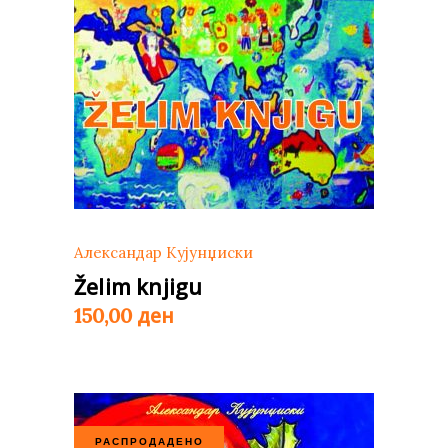
Александар Кујунџиски
Želim knjigu
ден
150,00
РАСПРОДАДЕНО