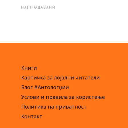
НАЈПРОДАВАНИ
Книги
Картичка за лојални читатели
Блог #Антологџии
Услови и правила за користење
Политика на приватност
Контакт