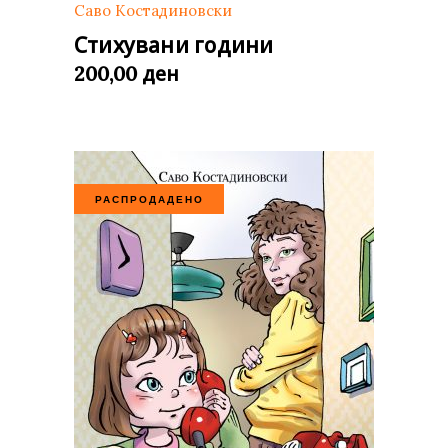
Саво Костадиновски
Стихувани години
ден
200,00
РАСПРОДАДЕНО