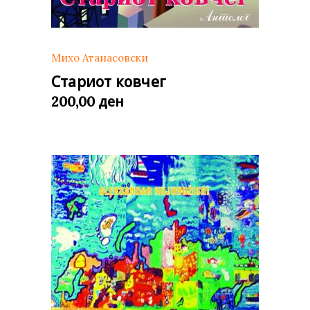
Михо Атанасовски
Стариот ковчег
ден
200,00