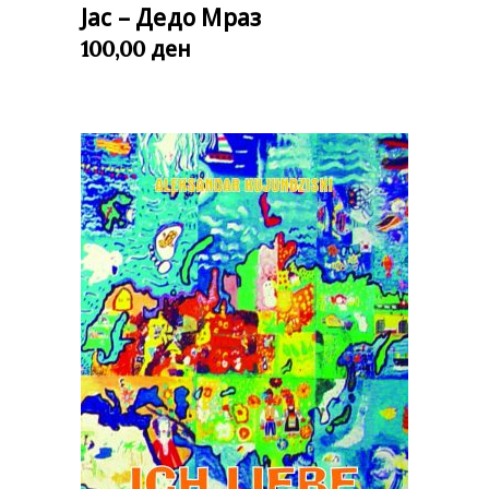
Јас – Дедо Мраз
ден
100,00