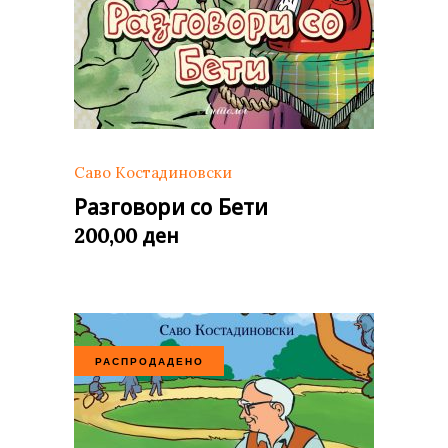
Саво Костадиновски
Разговори со Бети
ден
200,00
РАСПРОДАДЕНО