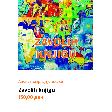
Александар Кујунџиски
Zavolih knjigu
ден
150,00