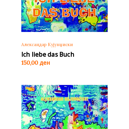
Александар Кујунџиски
Ich liebe das Buch
ден
150,00