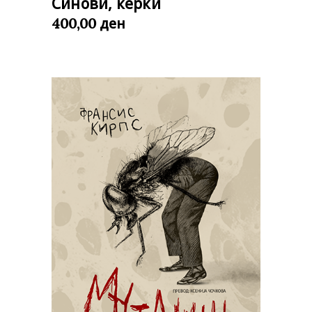
Синови, ќерки
ден
400,00