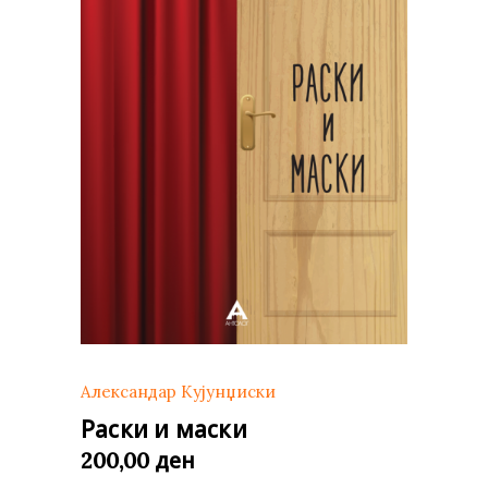
Александар Кујунџиски
Раски и маски
ден
200,00