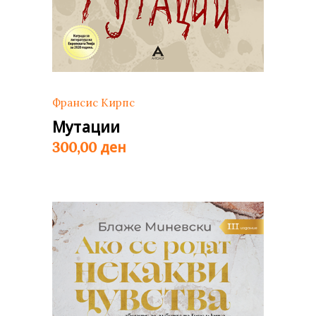
Франсис Кирпс
Мутации
ден
300,00