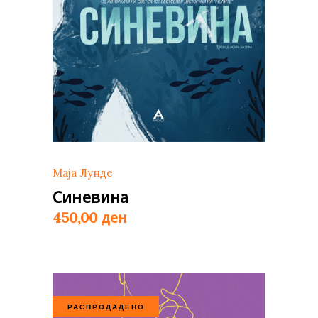
Маја Лунде
Синевина
ден
450,00
РАСПРОДАДЕНО