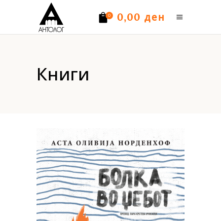
ден
0,00
0
Нема производи.
Книги