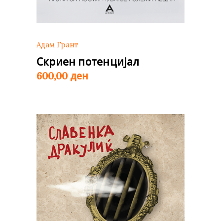
Адам Грант
Скриен потенцијал
ден
600,00