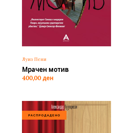
Луиз Пени
Мрачен мотив
ден
400,00
РАСПРОДАДЕНО