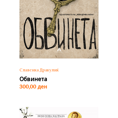
Славенка Дракулиќ
Обвинета
ден
300,00