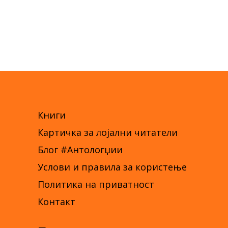
Книги
Картичка за лојални читатели
Блог #Антологџии
Услови и правила за користење
Политика на приватност
Контакт