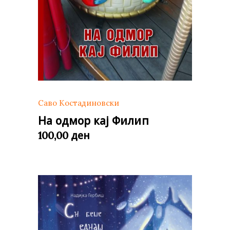
Саво Костадиновски
На одмор кај Филип
ден
100,00