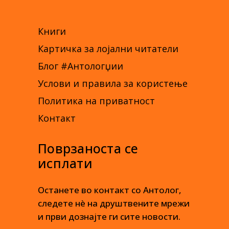
Книги
Картичка за лојални читатели
Блог #Антологџии
Услови и правила за користење
Политика на приватност
Контакт
Поврзаноста се
исплати
Останете во контакт со Антолог,
следете нè на друштвените мрежи
и први дознајте ги сите новости.