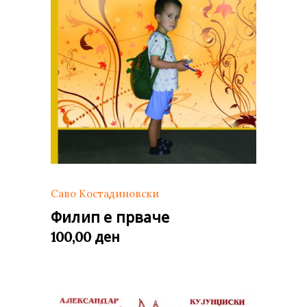
Саво Костадиновски
Филип е прваче
ден
100,00