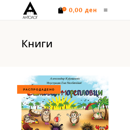
ден
0,00
0
Нема производи.
Книги
РАСПРОДАДЕНО