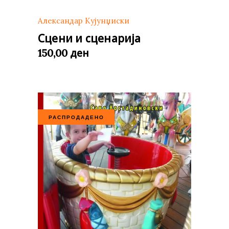
Александар Кујунџиски
Сцени и сценарија
ден
150,00
РАСПРОДАДЕНО