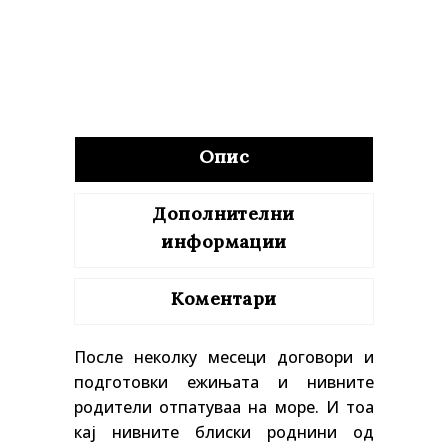
Опис
Дополнителни
информации
Коментари
После неколку месеци договори и
подготовки ежињата и нивните
родители отпатуваа на море. И тоа
кај нивните блиски роднини од