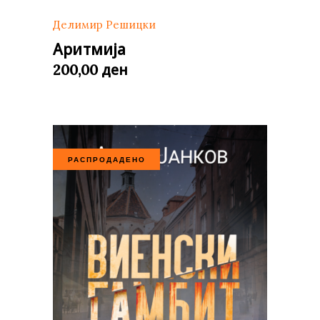
Делимир Решицки
Аритмија
ден
200,00
РАСПРОДАДЕНО