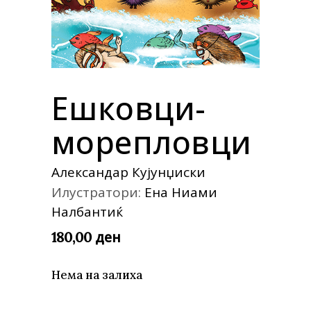
Ешковци-
морепловци
Александар Кујунџиски
Илустратори:
Ена Ниами
Налбантиќ
ден
180,00
Нема на залиха