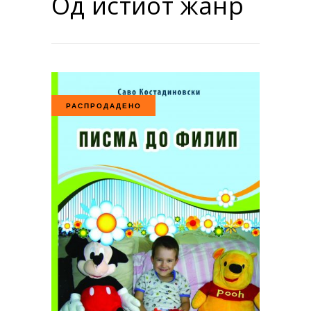
Од истиот жанр
РАСПРОДАДЕНО