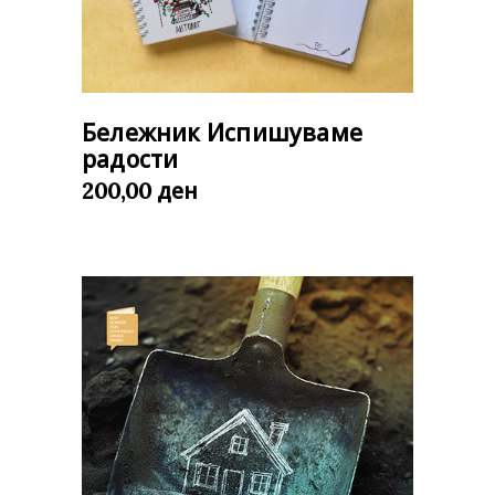
Бележник Испишуваме
радости
ден
200,00