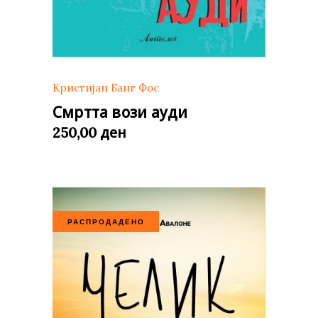
Кристијан Банг Фос
Смртта вози ауди
ден
250,00
РАСПРОДАДЕНО