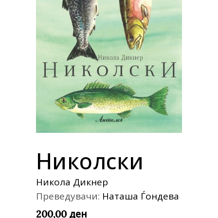
Николски
Никола Дикнер
Преведувачи:
Наташа Ѓондева
ден
200,00