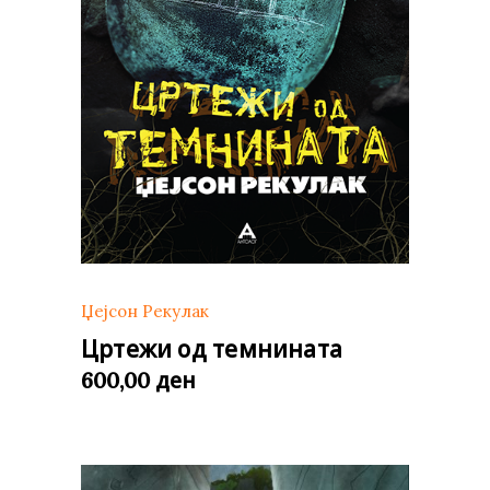
Џејсон Рекулак
Цртежи од темнината
ден
600,00