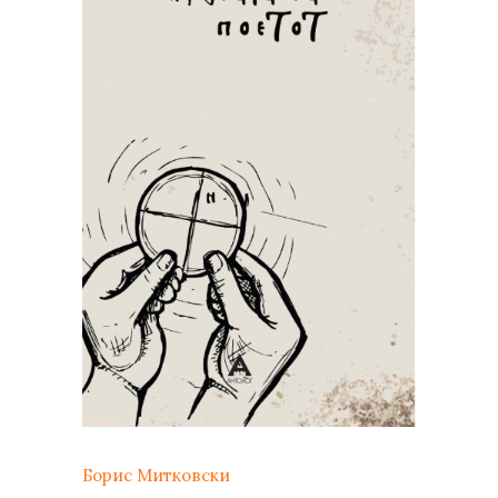
Борис Митковски