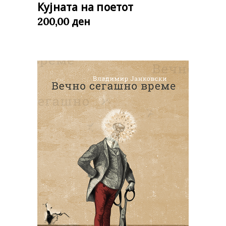
Кујната на поетот
ден
200,00