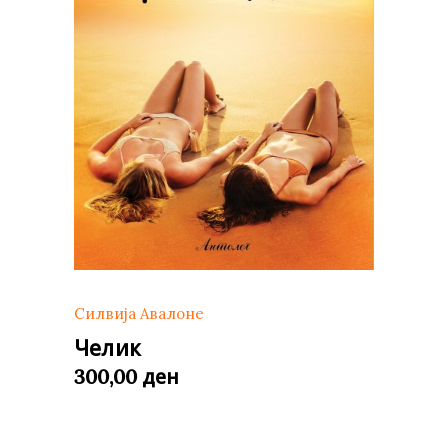
Силвија Авалоне
Челик
ден
300,00