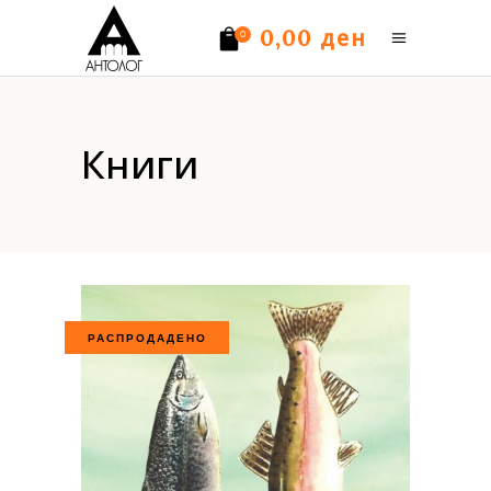
ден
0,00
0
Нема производи.
Книги
РАСПРОДАДЕНО