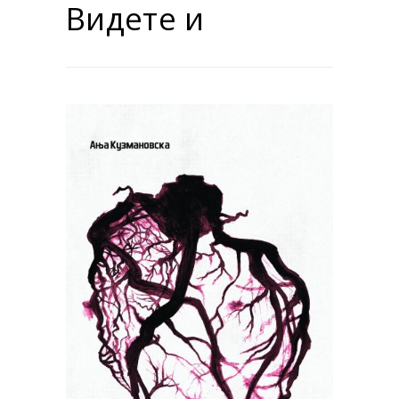
Видете и