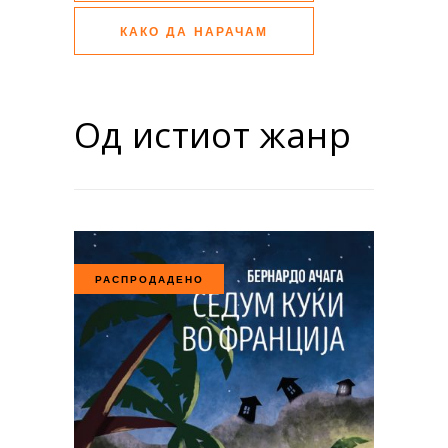
КАКО ДА НАРАЧАМ
Од истиот жанр
РАСПРОДАДЕНО