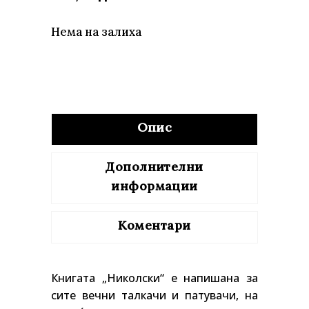
Нема на залиха
Опис
Дополнителни
информации
Коментари
Книгата „Николски“ е напишана за
сите вечни талкачи и патувачи, на