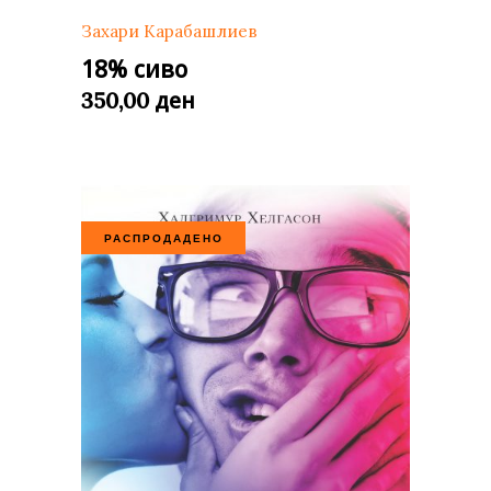
Захари Карабашлиев
18% сиво
ден
350,00
РАСПРОДАДЕНО