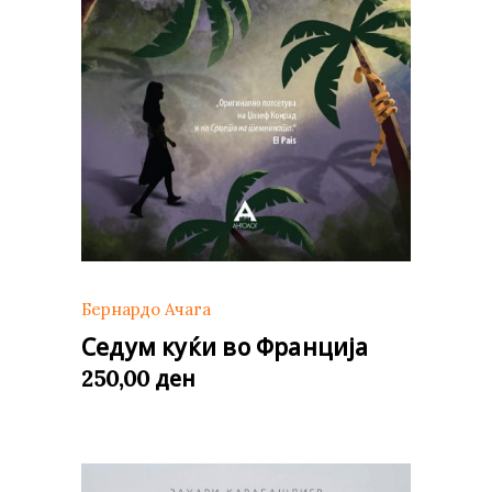
Бернардо Ачага
Седум куќи во Франција
ден
250,00