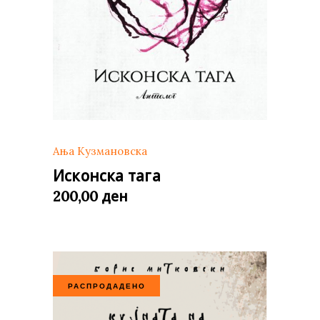
Ања Кузмановска
Исконска тага
ден
200,00
РАСПРОДАДЕНО