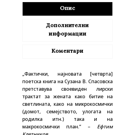
Опис
Дополнителни
информации
Коментари
„Фактички, најновата [четврта]
поетска книга на Сузана В. Спасовска
претставува своевиден лирски
трактат за жената како битие на
светлината, како на микрокосмички
(домот, семејството, улогата на
родилка итн.) така и на
макрокосмички план.“ –
Eфтим
Клетников