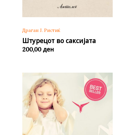
Драган Ј. Ристиќ
Штурецот во саксијата
ден
200,00