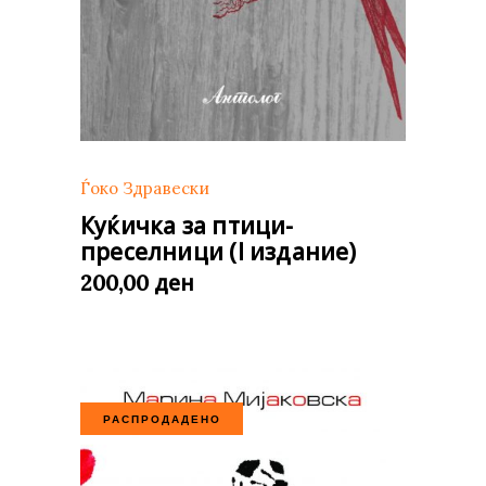
Ѓоко Здравески
Куќичка за птици-
преселници (I издание)
ден
200,00
РАСПРОДАДЕНО