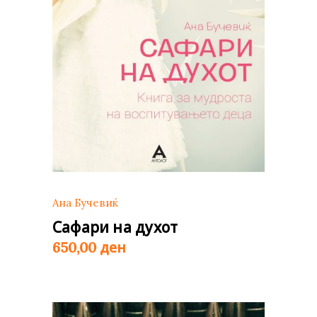
Ана Бучевиќ
Сафари на духот
ден
650,00