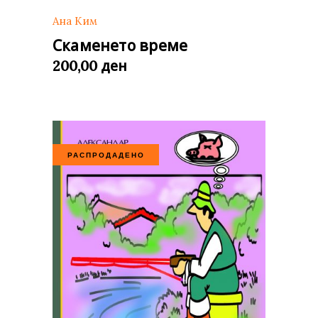
Ана Ким
Скаменето време
ден
200,00
РАСПРОДАДЕНО