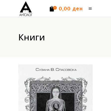
ден
0,00
0
Нема производи.
Книги