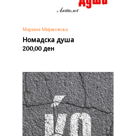
Марина Мијаковска
Номадска душа
ден
200,00