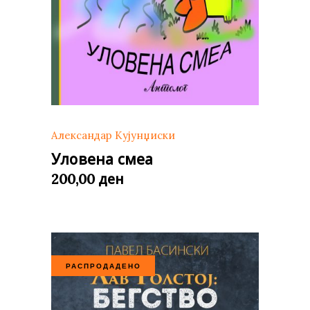
Александар Кујунџиски
Уловена смеа
ден
200,00
РАСПРОДАДЕНО