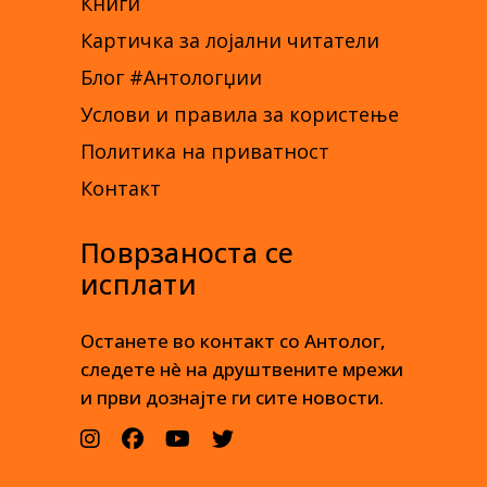
Книги
Картичка за лојални читатели
Блог #Антологџии
Услови и правила за користење
Политика на приватност
Контакт
Поврзаноста се
исплати
Останете во контакт со Антолог,
следете нè на друштвените мрежи
и први дознајте ги сите новости.