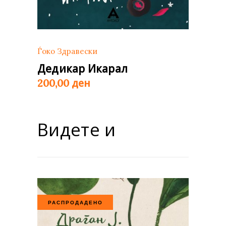
Ѓоко Здравески
Дедикар Икарал
ден
200,00
Видете и
РАСПРОДАДЕНО