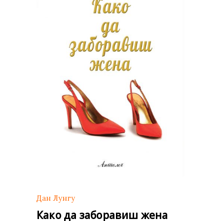
Дан Лунгу
Како да заборавиш жена