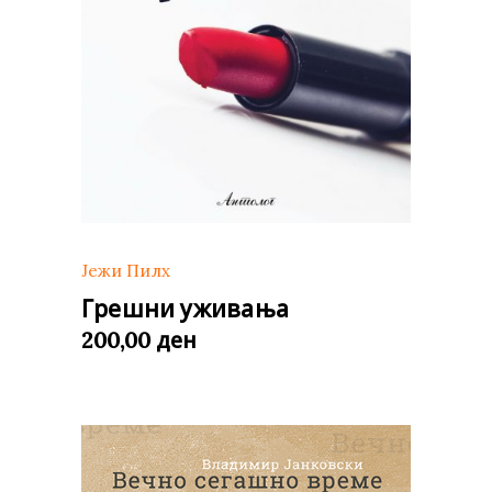
Јежи Пилх
Грешни уживања
ден
200,00