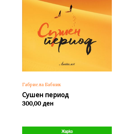
Габриела Бабник
Сушен период
ден
300,00