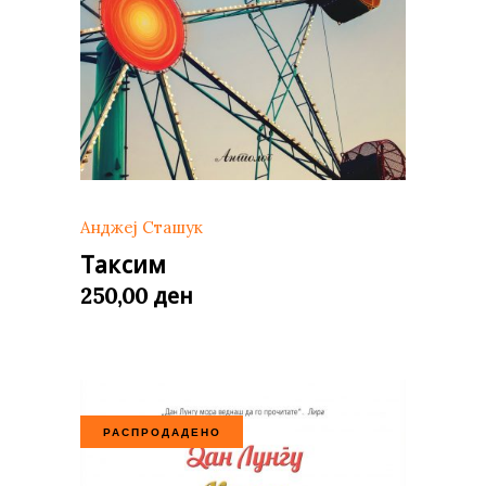
Анджеј Сташук
Таксим
ден
250,00
РАСПРОДАДЕНО