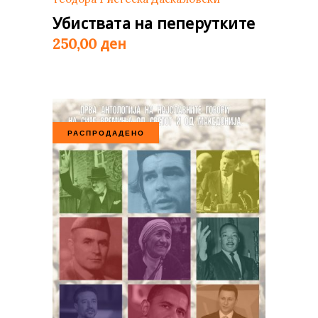
Убиствата на пеперутките
ден
250,00
РАСПРОДАДЕНО