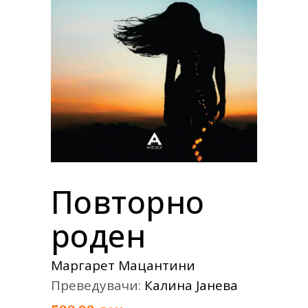
Повторно
роден
Маргарет Мацантини
Преведувачи:
Калина Јанева