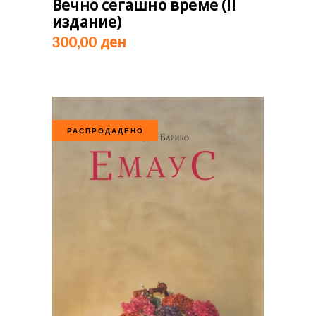
Вечно сегашно време (II
издание)
ден
300,00
РАСПРОДАДЕНО