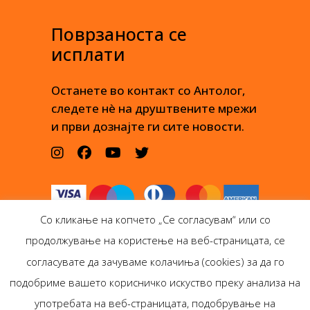
Поврзаноста се
исплати
Останете во контакт со Антолог,
следете нè на друштвените мрежи
и први дознајте ги сите новости.
Со кликање на копчето „Се согласувам“ или со
продолжување на користење на веб-страницата, се
согласувате да зачуваме колачиња (cookies) за да го
подобриме вашето корисничко искуство преку анализа на
Антолог Боокс дооел
употребата на веб-страницата, подобрување на