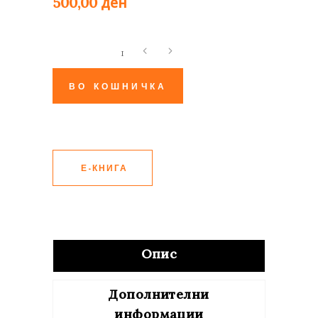
ден
500,00
Повторно
роден
quantity
ВО КОШНИЧКА
Е-КНИГА
Опис
Дополнителни
информации