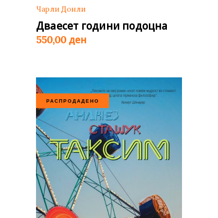
Чарли Донли
Дваесет години подоцна
ден
550,00
РАСПРОДАДЕНО