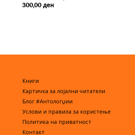
ден
300,00
Книги
Картичка за лојални читатели
Блог #Антологџии
Услови и правила за користење
Политика на приватност
Контакт