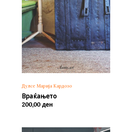
Дулсе Марија Кардозо
Враќањето
ден
200,00