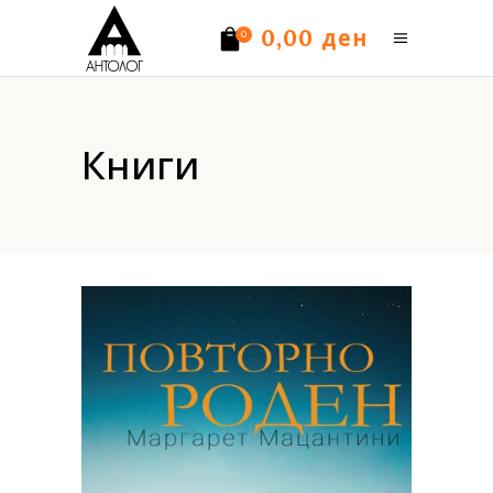
ден
0,00
0
Нема производи.
Книги