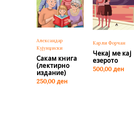
Александар
Карли Форчан
Кујунџиски
Чекај ме кај
Сакам книга
езерото
(лектирно
ден
500,00
издание)
ден
250,00