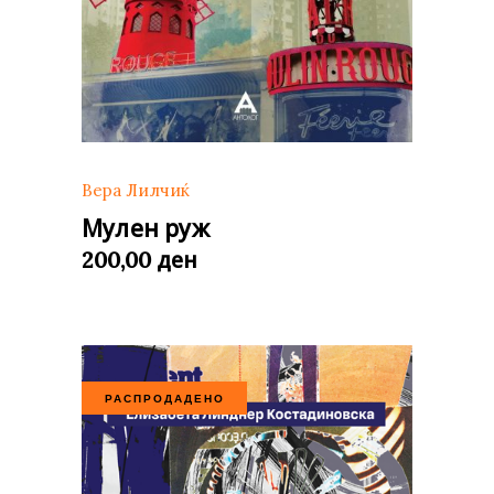
Вера Лилчиќ
Мулен руж
ден
200,00
РАСПРОДАДЕНО