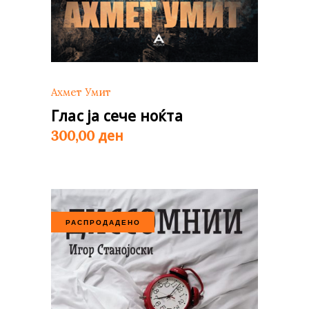
Ахмет Умит
Глас ја сече ноќта
ден
300,00
РАСПРОДАДЕНО