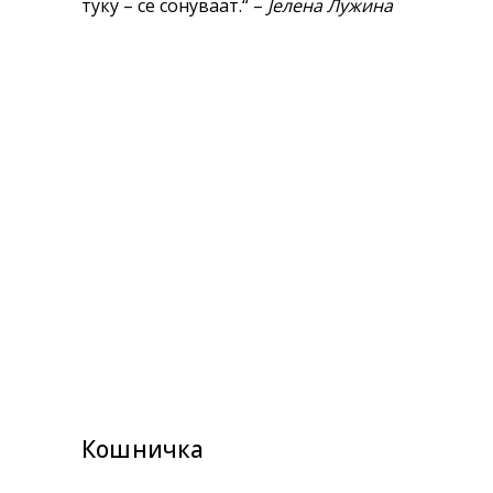
туку – се сонуваат.“ –
Јелена Лужина
Кошничка