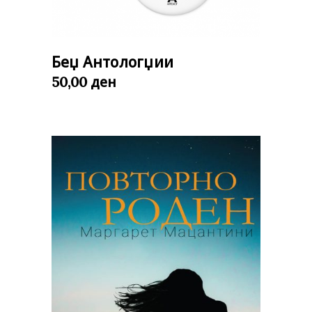
Беџ Антологџии
ден
50,00