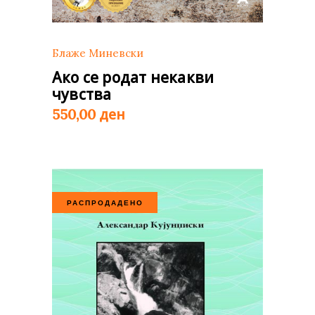
Блаже Миневски
Ако се родат некакви
чувства
ден
550,00
РАСПРОДАДЕНО