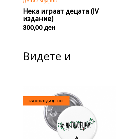
Денис Бојаров
Нека играат децата (IV
издание)
ден
300,00
Видете и
РАСПРОДАДЕНО