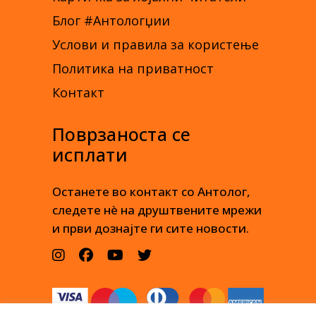
Блог #Антологџии
Услови и правила за користење
Политика на приватност
Контакт
Поврзаноста се
исплати
Останете во контакт со Антолог,
следете нè на друштвените мрежи
и први дознајте ги сите новости.