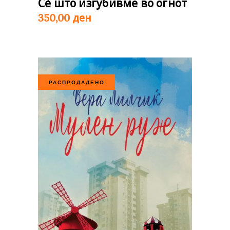
Сè што изгубивме во огнот
ден
350,00
РАСПРОДАДЕНО