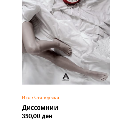
Игор Станојоски
Диссомнии
ден
350,00