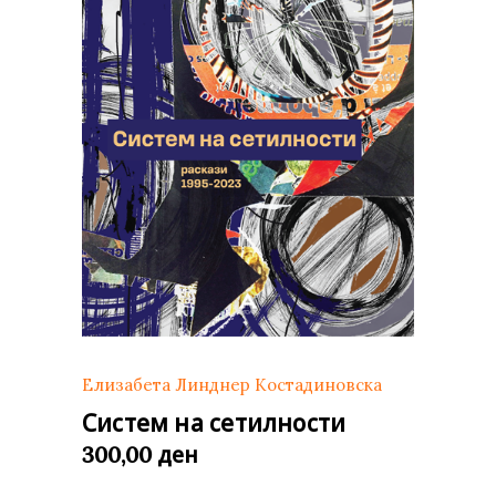
Елизабета Линднер Костадиновска
Систем на сетилности
ден
300,00