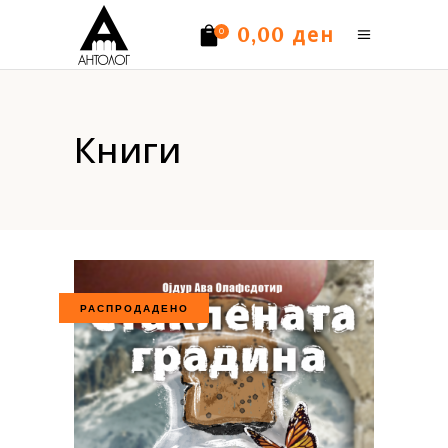
ден
0,00
0
Нема производи.
Книги
РАСПРОДАДЕНО