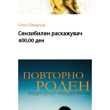
Олга Токарчук
Сензибилен раскажувач
ден
400,00