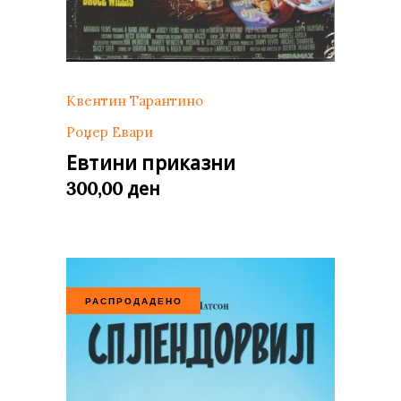
Квентин Тарантино
Роџер Евари
Евтини приказни
ден
300,00
РАСПРОДАДЕНО