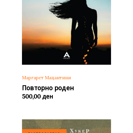
Маргарет Мацантини
Повторно роден
ден
500,00