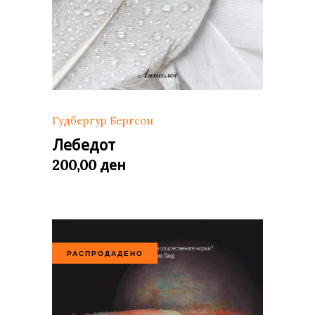
Гудбергур Бергсон
Лебедот
ден
200,00
РАСПРОДАДЕНО