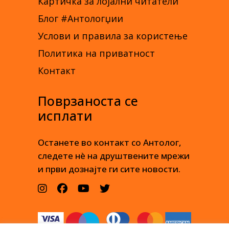
Картичка за лојални читатели
Блог #Антологџии
Услови и правила за користење
Политика на приватност
Контакт
Поврзаноста се
исплати
Останете во контакт со Антолог,
следете нè на друштвените мрежи
и први дознајте ги сите новости.