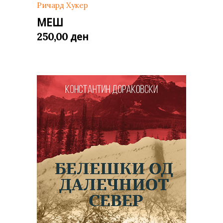
Ричард Хукер
МЕШ
ден
250,00