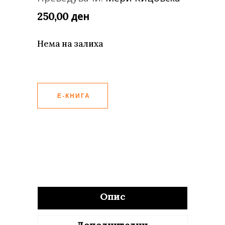
ден
250,00
Нема на залиха
Е-КНИГА
Опис