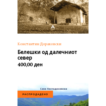
Константин Дораковски
Белешки од далечниот
север
ден
400,00
РАСПРОДАДЕНО