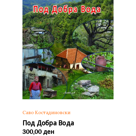
Саво Костадиновски
Под Добра Вода
ден
300,00