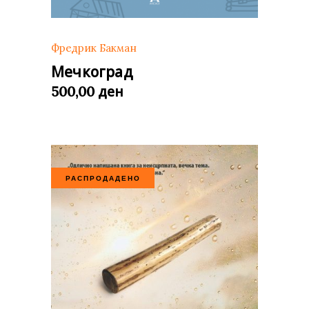
Фредрик Бакман
Мечкоград
ден
500,00
РАСПРОДАДЕНО