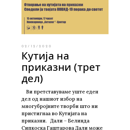
02/12/2020
Кутија на
приказни (трет
дел)
Ви претставуваме уште еден
дел од нашиот избор на
многубројните творби што ни
пристигнаа во Кутијата на
приказни. Дали – Белинда
Сипкоска Гаштарова Дали може