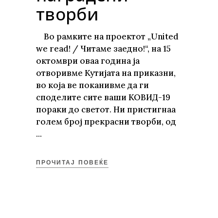
творби
Во рамките на проектот „United
we read! / Читаме заедно!“, на 15
октомври оваа година ја
отворивме Кутијата на приказни,
во која ве поканивме да ги
споделите сите ваши КОВИД-19
пораки до светот. Ни пристигнаа
голем број прекрасни творби, од
ПРОЧИТАЈ ПОВЕЌЕ