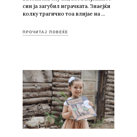
син ја загубил играчката. Знаејќи
колку трагично тоа влијае на
ПРОЧИТАЈ ПОВЕЌЕ