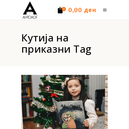
ден
0,00
0
Нема производи.
Кутија на
приказни Tag