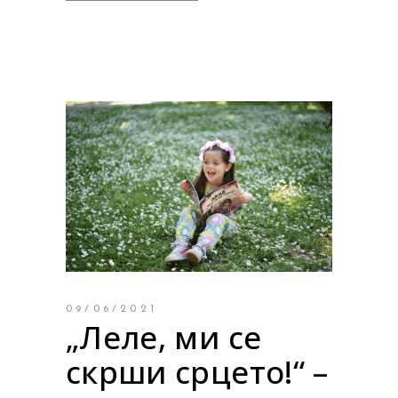
09/06/2021
„Леле, ми се
скрши срцето!“ –