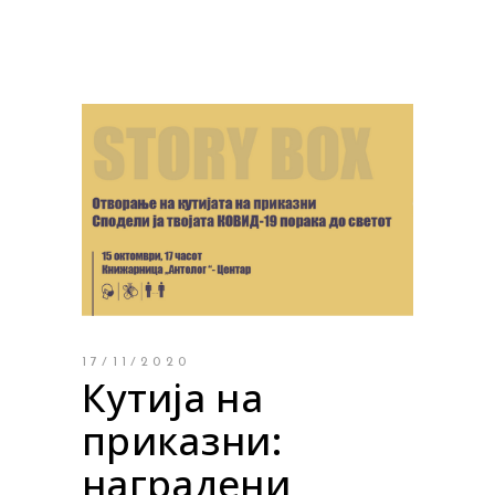
17/11/2020
Кутија на
приказни:
наградени