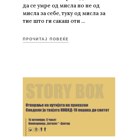
да се умре од мисла но не од
мисла за себе, туку од мисла за
тие што ги сакаш оти
ПРОЧИТАЈ ПОВЕЌЕ