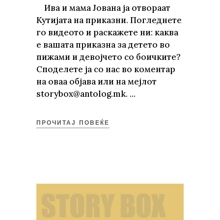
Ива и мама Јована ја отвораат
Кутијата на приказни. Погледнете
го видеото и раскажете ни: каква
е вашата приказна за детето во
пижами и девојчето со боичките?
Споделете ја со нас во коментар
на оваа објава или на мејлот
storybox@antolog.mk.
ПРОЧИТАЈ ПОВЕЌЕ