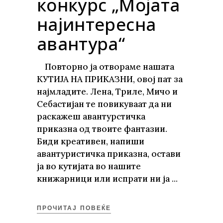
конкурс „Мојата
најинтересна
авантура“
Повторно ја отвораме нашата
КУТИЈА НА ПРИКАЗНИ, овој пат за
најмладите. Лена, Триле, Мичо и
Себастијан те повикуваат да ни
раскажеш авантурстичка
приказна од твоите фантазии.
Биди креативен, напиши
авантуристичка приказна, остави
ја во кутијата во нашите
книжарници или испрати ни ја
ПРОЧИТАЈ ПОВЕЌЕ