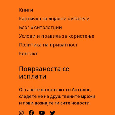
Книги
Картичка за лојални читатели
Блог #Антологџии
Услови и правила за користење
Политика на приватност
Контакт
Поврзаноста се
исплати
Останете во контакт со Антолог,
следете нè на друштвените мрежи
и први дознајте ги сите новости.