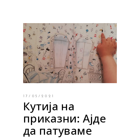
17/05/2021
Кутија на
приказни: Ајде
да патуваме