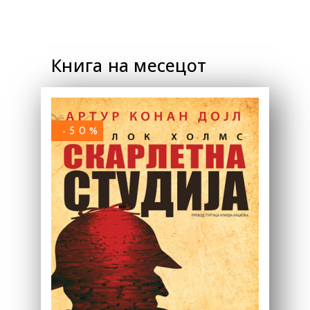
Книга на месецот
-50%