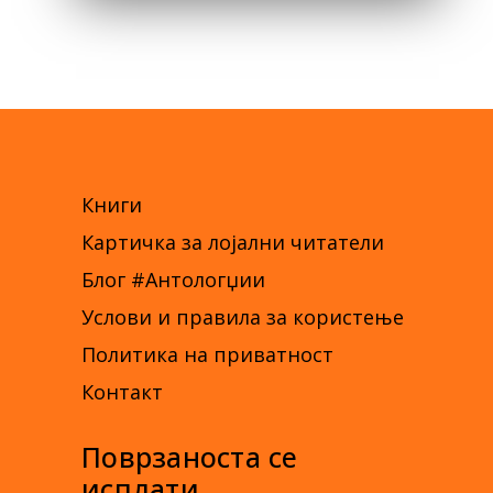
Книги
Картичка за лојални читатели
Блог #Антологџии
Услови и правила за користење
Политика на приватност
Контакт
Поврзаноста се
исплати