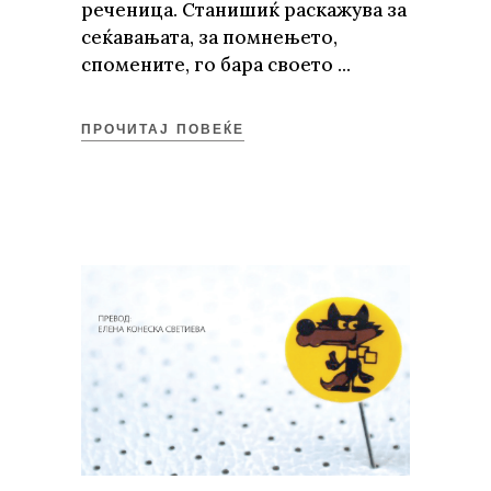
реченица. Станишиќ раскажува за
сеќавањата, за помнењето,
спомените, го бара своето
ПРОЧИТАЈ ПОВЕЌЕ