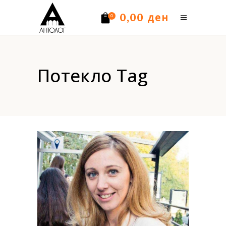
ден
0,00
0
Нема производи.
Потекло Tag