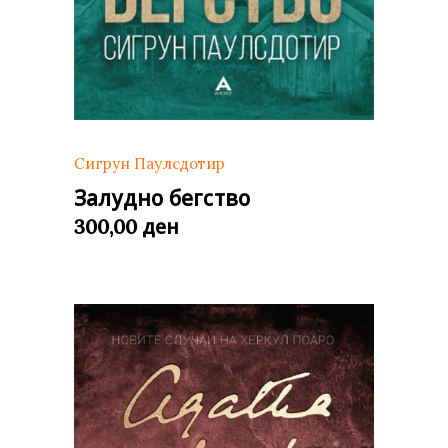
Сигрун Паулсдотир
Залудно бегство
ден
300,00