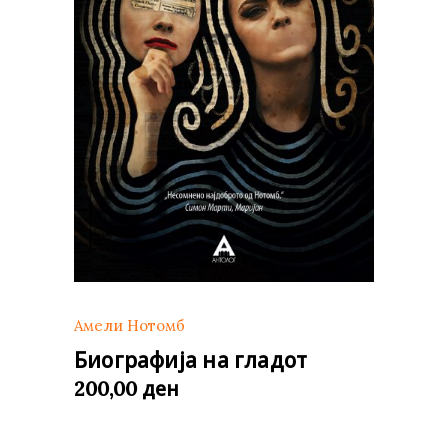
Амели Нотомб
Биографија на гладот
ден
200,00