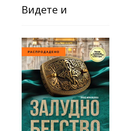
Видете и
РАСПРОДАДЕНО