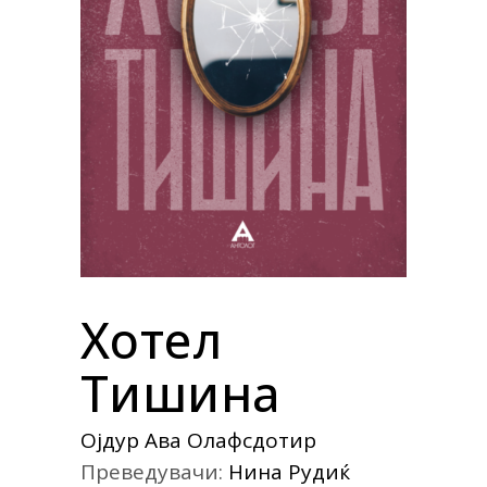
Хотел
Тишина
Ојдур Ава Олафсдотир
Преведувачи:
Нина Рудиќ