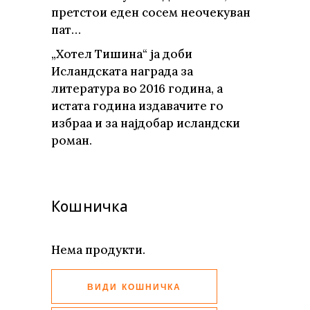
претстои еден сосем неочекуван
пат…
„Хотел Тишина“ ја доби
Исландската награда за
литература во 2016 година, а
истата година издавачите го
избраа и за најдобар исландски
роман.
Кошничка
Нема продукти.
ВИДИ КОШНИЧКА