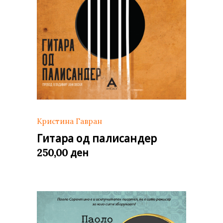
Кристина Гавран
Гитара од палисандер
ден
250,00