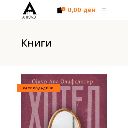
ден
0,00
0
Нема производи.
Книги
РАСПРОДАДЕНО