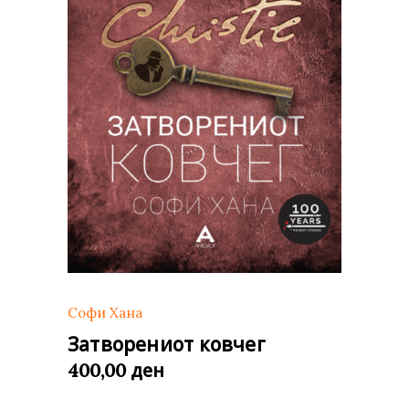
Софи Хана
Затворениот ковчег
ден
400,00