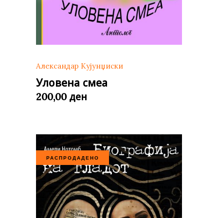
Александар Кујунџиски
Уловена смеа
ден
200,00
РАСПРОДАДЕНО