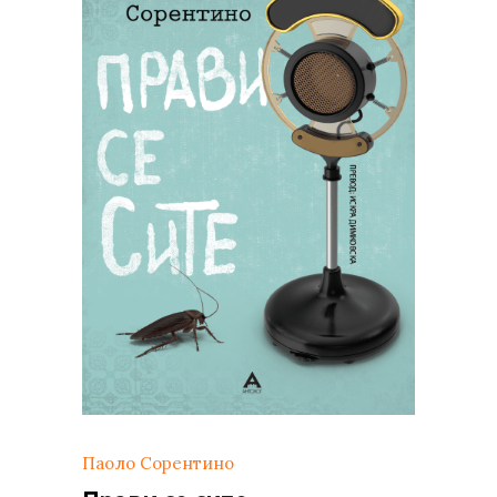
Паоло Сорентино