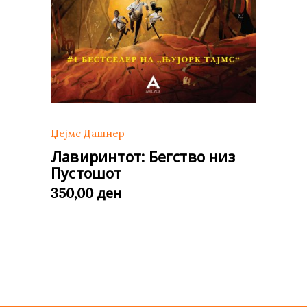
Џејмс Дашнер
Лавиринтот: Бегство низ
Пустошот
ден
350,00