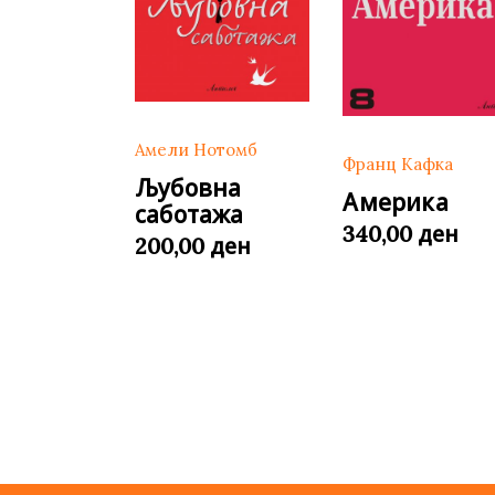
Амели Нотомб
Франц Кафка
Љубовна
Америка
саботажа
ден
340,00
ден
200,00