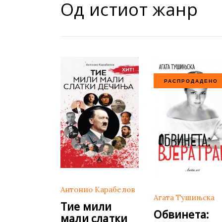
Од истиот жанр
РАСПРОДАДЕНО
Антонио Карабелов
Агата Тушињска
Тие мили
Обвинета:
мали слатки