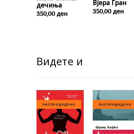
Вјера Гран
дечиња
ден
350,00
ден
350,00
Видете и
РАСПРОДАДЕНО
РАСПРОДАДЕНО