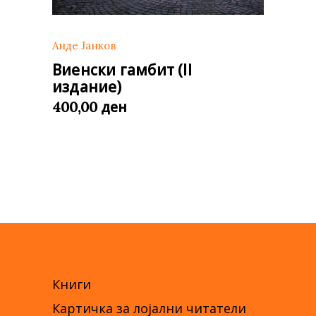
Анде Јанков
Виенски гамбит (II
издание)
ден
400,00
Книги
Картичка за лојални читатели