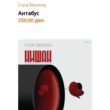
Серај Шахинер
Антабус
ден
250,00