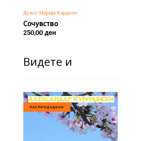
Дулсе Марија Кардозо
Сочувство
ден
250,00
Видете и
РАСПРОДАДЕНО