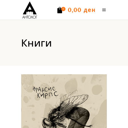
ден
0,00
0
Нема производи.
Книги