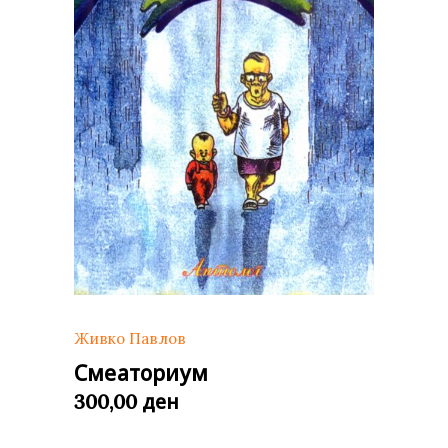
Живко Павлов
Смеаториум
ден
300,00