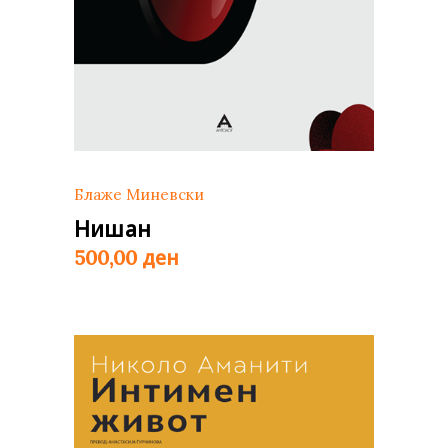
Блаже Миневски
Нишан
ден
500,00