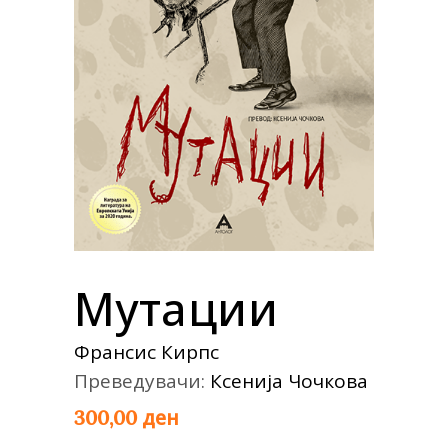
Мутации
Франсис Кирпс
Преведувачи:
Ксенија Чочкова
ден
300,00