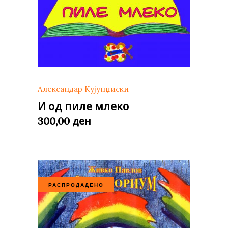
Александар Кујунџиски
И од пиле млеко
ден
300,00
РАСПРОДАДЕНО