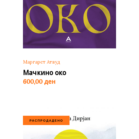
Маргарет Атвуд
Мачкино око
ден
600,00
РАСПРОДАДЕНО