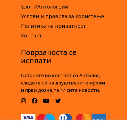
Блог #Антологџии
Услови и правила за користење
Политика на приватност
Контакт
Поврзаноста се
исплати
Останете во контакт со Антолог,
следете нè на друштвените мрежи
и први дознајте ги сите новости.