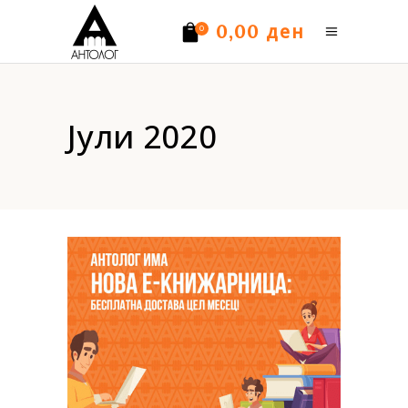
ден
0,00
0
Нема производи.
Јули 2020