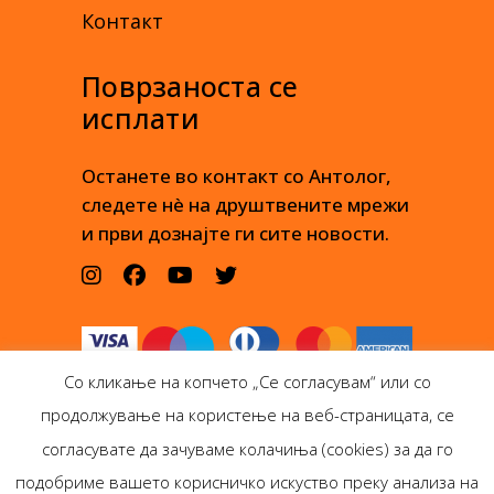
Контакт
Поврзаноста се
исплати
Останете во контакт со Антолог,
следете нè на друштвените мрежи
и први дознајте ги сите новости.
Со кликање на копчето „Се согласувам“ или со
продолжување на користење на веб-страницата, се
согласувате да зачуваме колачиња (cookies) за да го
подобриме вашето корисничко искуство преку анализа на