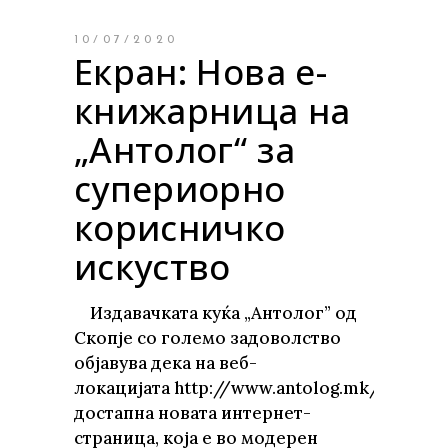
10/07/2020
Екран: Нова е-
книжарница на
„Антолог“ за
супериорно
корисничко
искуство
Издавачката куќа „Антолог” од
Скопје со големо задоволство
објавува дека на веб-
локацијата http://www.antolog.mk/ е
достапна новата интернет-
страница, која е во модерен