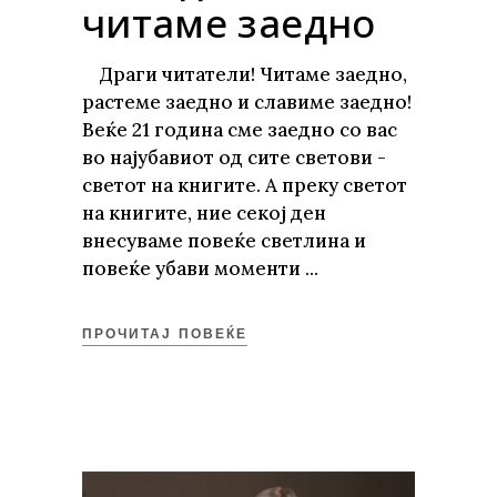
читаме заедно
Драги читатели! Читаме заедно,
растеме заедно и славиме заедно!
Веќе 21 година сме заедно со вас
во најубавиот од сите светови -
светот на книгите. А преку светот
на книгите, ние секој ден
внесуваме повеќе светлина и
повеќе убави моменти
ПРОЧИТАЈ ПОВЕЌЕ