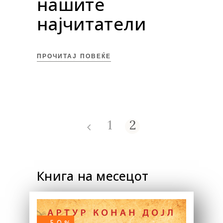
нашите
најчитатели
ПРОЧИТАЈ ПОВЕЌЕ
1
2
Книга на месецот