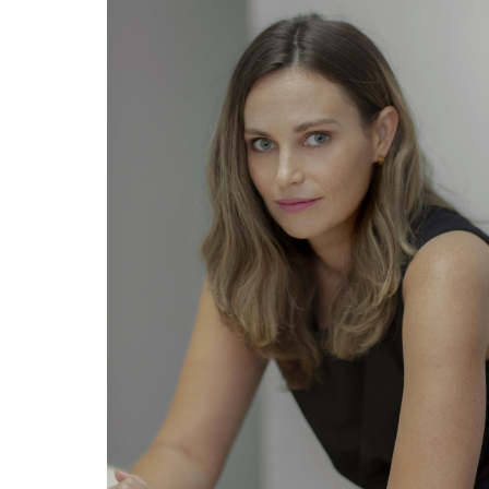
те нефикција