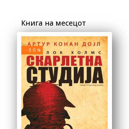
Книга на месецот
-50%