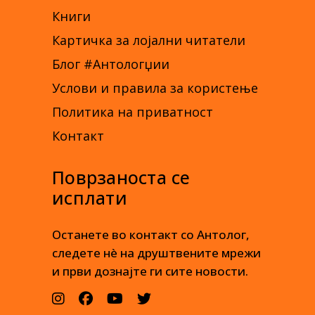
Книги
Картичка за лојални читатели
Блог #Антологџии
Услови и правила за користење
Политика на приватност
Контакт
Поврзаноста се
исплати
Останете во контакт со Антолог,
следете нè на друштвените мрежи
и први дознајте ги сите новости.