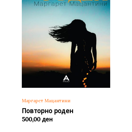
Маргарет Мацантини
Повторно роден
ден
500,00