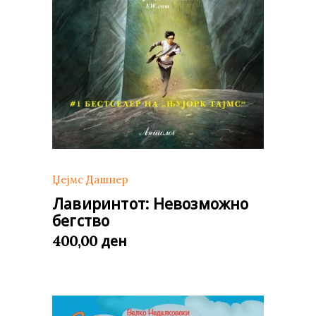
Џејмс Дашнер
Лавиринтот: Невозможно
бегство
ден
400,00