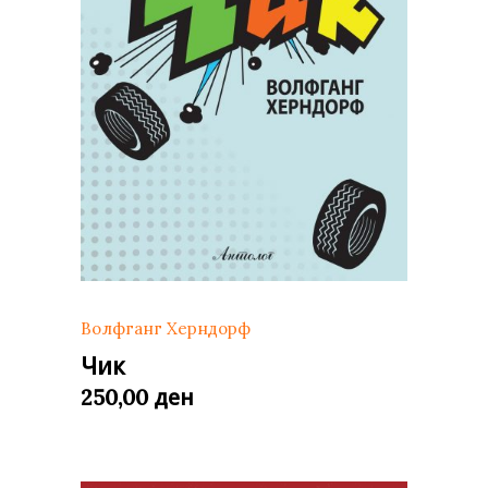
Волфганг Херндорф
Чик
ден
250,00