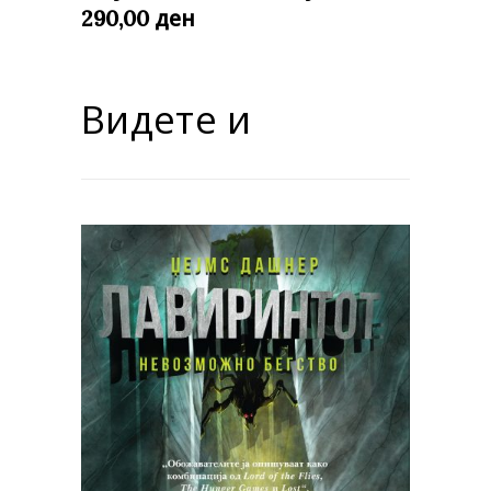
ден
290,00
Видете и