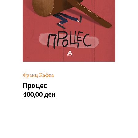
Франц Кафка
Процес
ден
400,00