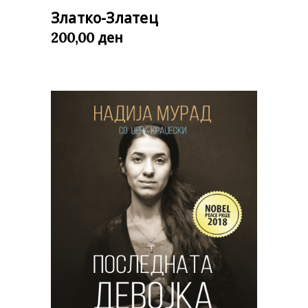
Златко-Златец
ден
200,00