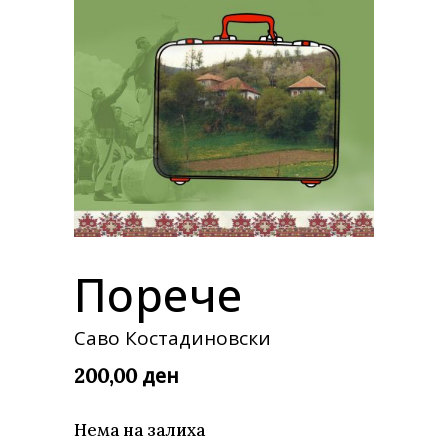
Порече
Саво Костадиновски
ден
200,00
Нема на залиха