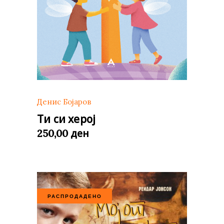
Денис Бојаров
Ти си херој
ден
250,00
РАСПРОДАДЕНО