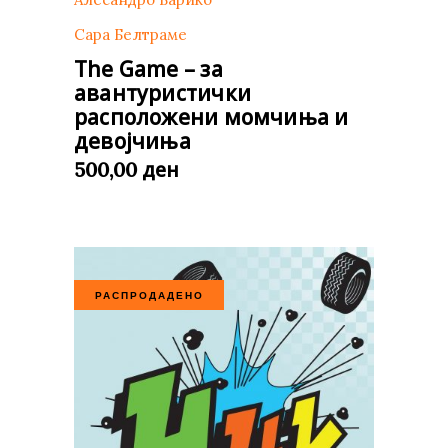
Сара Белтраме
The Game – за
авантуристички
расположени момчиња и
девојчиња
ден
500,00
РАСПРОДАДЕНО