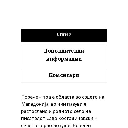
Опис
Дополнителни
информации
Коментари
Порече – тоа е областа во срцето на
Македонија, во чии пазуви е
распослано и родното село на
писателот Саво Костадиновски –
селото Горно Ботуше. Во еден