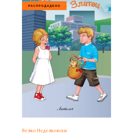
РАСПРОДАДЕНО
Велко Неделковски