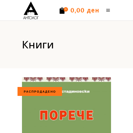
ден
0,00
0
Нема производи.
Книги
РАСПРОДАДЕНО