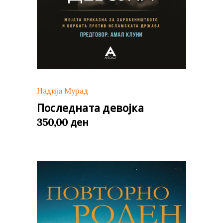
Надија Мурад
Последната девојка
ден
350,00