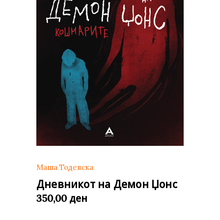
Маша Тодевска
Дневникот на Демон Џонс
ден
350,00