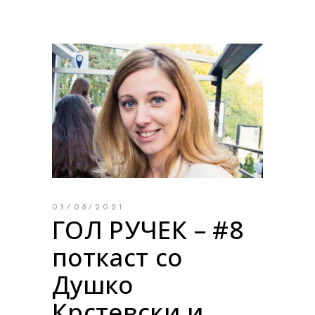
03/08/2021
ГОЛ РУЧЕК – #8
поткаст со
Душко
Крстевски и