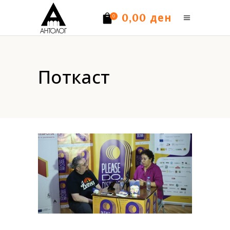
ден
0,00
0
Нема производи.
Поткаст