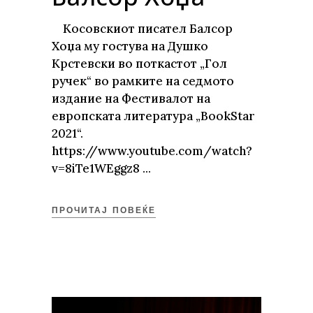
Косовскиот писател Балсор
Хоџа му гостува на Душко
Крстевски во поткастот „Гол
ручек“ во рамките на седмото
издание на Фестивалот на
европската литература „BookStar
2021“.
https://www.youtube.com/watch?
v=8iTe1WEggz8
ПРОЧИТАЈ ПОВЕЌЕ