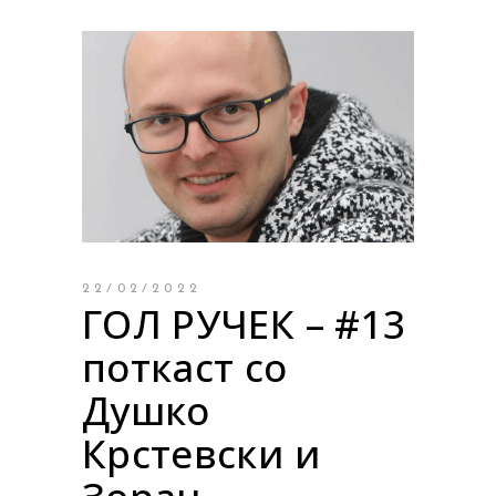
22/02/2022
ГОЛ РУЧЕК – #13
поткаст со
Душко
Крстевски и