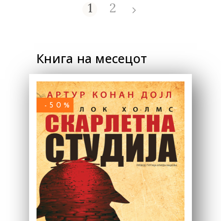
1
2
Книга на месецот
-50%