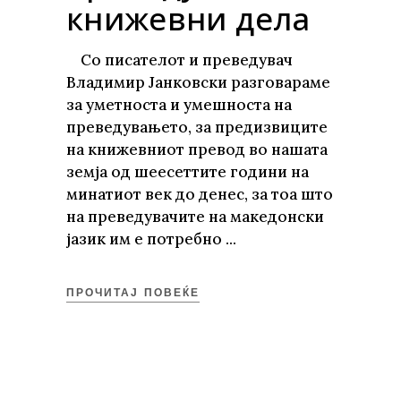
книжевни дела
Со писателот и преведувач
Владимир Јанковски разговараме
за уметноста и умешноста на
преведувањето, за предизвиците
на книжевниот превод во нашата
земја од шеесеттите години на
минатиот век до денес, за тоа што
на преведувачите на македонски
јазик им е потребно
ПРОЧИТАЈ ПОВЕЌЕ