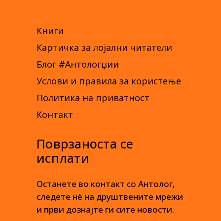
Книги
Картичка за лојални читатели
Блог #Антологџии
Услови и правила за користење
Политика на приватност
Контакт
Поврзаноста се
исплати
Останете во контакт со Антолог,
следете нè на друштвените мрежи
и први дознајте ги сите новости.