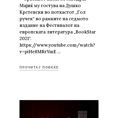
Мајиќ му гостува на Душко
Крстевски во поткастот „Гол
ручек“ во рамките на седмото
издание на Фестивалот на
европската литература „BookStar
2021“.
https://www.youtube.com/watch?
v=piHe8MRrYmE
ПРОЧИТАЈ ПОВЕЌЕ