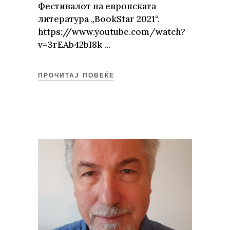
Фестивалот на европската
литература „BookStar 2021“.
https://www.youtube.com/watch?
v=3rEAb42bI8k
ПРОЧИТАЈ ПОВЕЌЕ