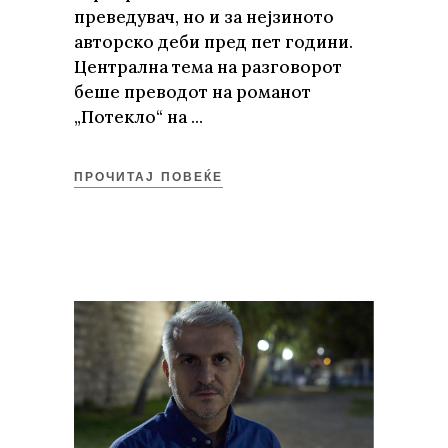
преведувач, но и за нејзиното
авторско деби пред пет години.
Централна тема на разговорот
беше преводот на романот
„Потекло“ на
ПРОЧИТАЈ ПОВЕЌЕ