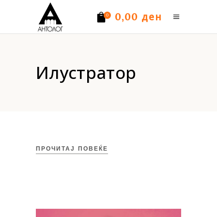
ден
0,00
0
Нема производи.
Илустратор
ПРОЧИТАЈ ПОВЕЌЕ