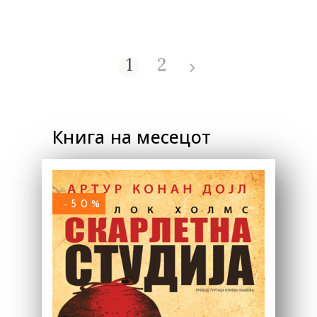
1
2
Книга на месецот
-50%